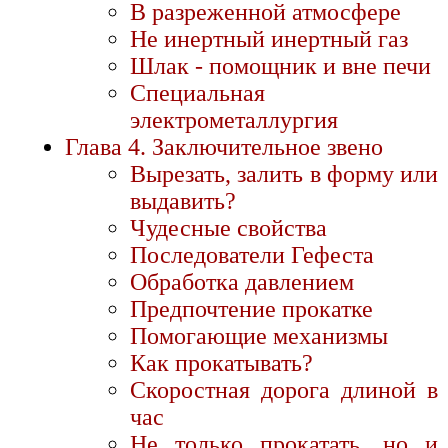
В разреженной атмосфере
Не инертный инертный газ
Шлак - помощник и вне печи
Специальная
электрометаллургия
Глава 4. Заключительное звено
Вырезать, залить в форму или
выдавить?
Чудесные свойства
Последователи Гефеста
Обработка давлением
Предпочтение прокатке
Помогающие механизмы
Как прокатывать?
Скоростная дорога длиной в
час
Не только прокатать, но и