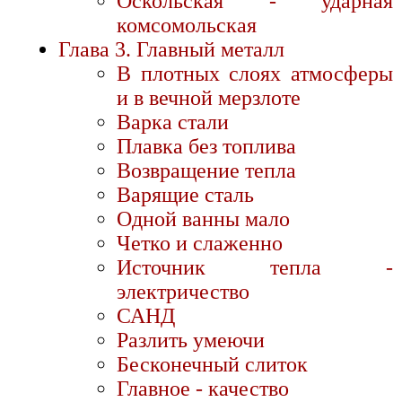
Оскольская - ударная
комсомольская
Глава 3. Главный металл
В плотных слоях атмосферы
и в вечной мерзлоте
Варка стали
Плавка без топлива
Возвращение тепла
Варящие сталь
Одной ванны мало
Четко и слаженно
Источник тепла -
электричество
САНД
Разлить умеючи
Бесконечный слиток
Главное - качество