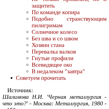
защитить
По команде копира
Подобно странствующим
пилигримам
Солнечное колесо
Без шва и со швом
Хозяин стана
Перевалка валков
Гнутые профили
Всевидящее око
В недалеком "завтра"
Советуем прочитать
Источник:
Шалимова Н.И. 'Черная металлургия -
что это?' - Москва: Металлургия, 1980 -