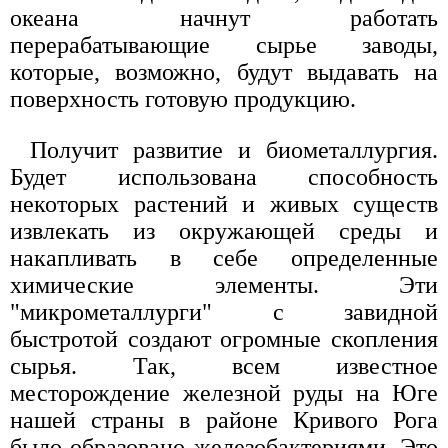
океана начнут работать
перерабатывающие сырье заводы,
которые, возможно, будут выдавать на
поверхность готовую продукцию.
Получит развитие и биометаллургия.
Будет использована способность
некоторых растений и живых существ
извлекать из окружающей среды и
накапливать в себе определенные
химические элементы. Эти
"микрометаллурги" с завидной
быстротой создают огромные скопления
сырья. Так, всем известное
месторождение железной руды на Юге
нашей страны в районе Кривого Рога
было образовано железобактериями. Это