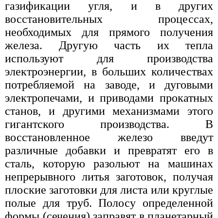
газификации угля, и в других
восстановительных процессах,
необходимых для прямого получения
железа. Другую часть их тепла
используют для производства
электроэнергии, в больших количествах
потребляемой на заводе, и дуговыми
электропечами, и приводами прокатных
станов, и другими механизмами этого
гигантского производства. В
восстановленное железо введут
различные добавки и превратят его в
сталь, которую разольют на машинах
непрерывного литья заготовок, получая
плоские заготовки для листа или круглые
полые для труб. Полосу определенной
формы (сечения) заправят в планетарный