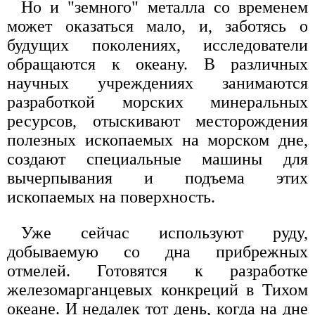
Но и "земного" металла со временем
может оказаться мало, и, заботясь о
будущих поколениях, исследователи
обращаются к океану. В различных
научных учреждениях занимаются
разработкой морских минеральных
ресурсов, отыскивают месторождения
полезных ископаемых на морском дне,
создают специальные машины для
вычерпывания и подъема этих
ископаемых на поверхность.
Уже сейчас используют руду,
добываемую со дна прибрежных
отмелей. Готовятся к разработке
железомарганцевых конкреций в Тихом
океане. И недалек тот день, когда на дне