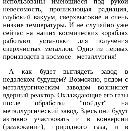
использованы имеющиеся под рукой
невесомость, проникающая радиация,
глубокий вакуум, сверхвысокие и очень
низкие температуры. И не случайно уже
сейчас на наших космических кораблях
работают установки для получения
сверхчистых металлов. Одно из первых
производств в космосе - металлургия!
А как будет выглядеть завод в
недалеком будущем? Возможно, рядом с
металлургическим заводом возникнет
ядерный реактор. Охлаждающие его газы
после обработки "пойдут" на
металлургический завод. Здесь они будут
активно участвовать и в конверсии
(разложении), природного газа, и в