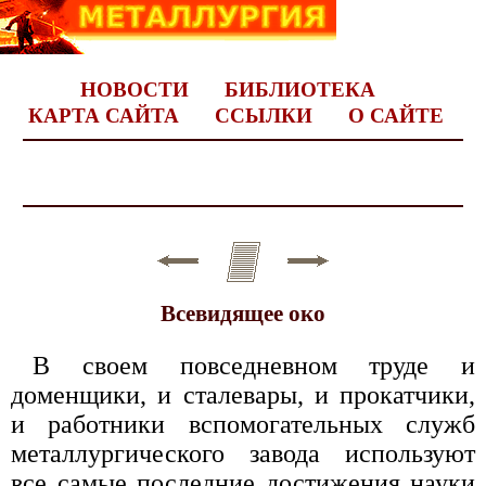
НОВОСТИ
БИБЛИОТЕКА
КАРТА САЙТА
ССЫЛКИ
О САЙТЕ
Всевидящее око
В своем повседневном труде и
доменщики, и сталевары, и прокатчики,
и работники вспомогательных служб
металлургического завода используют
все самые последние достижения науки