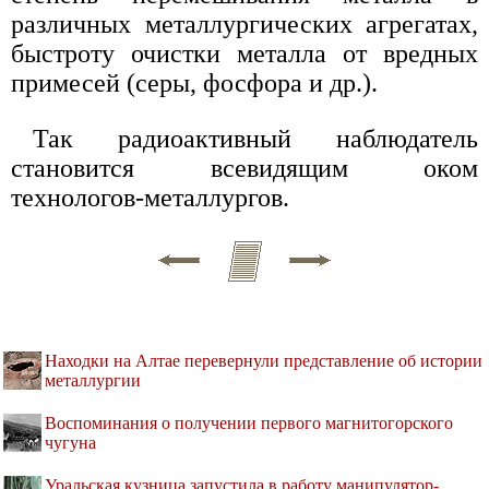
различных металлургических агрегатах,
быстроту очистки металла от вредных
примесей (серы, фосфора и др.).
Так радиоактивный наблюдатель
становится всевидящим оком
технологов-металлургов.
Находки на Алтае перевернули представление об истории
металлургии
Воспоминания о получении первого магнитогорского
чугуна
Уральская кузница запустила в работу манипулятор-