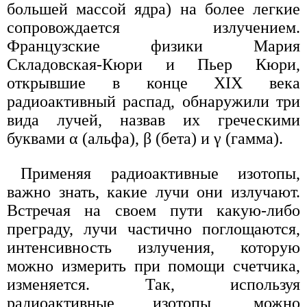
большей массой ядра) на более легкие
сопровождается излучением.
Французские физики Мария
Складовская-Кюри и Пьер Кюри,
открывшие в конце XIX века
радиоактивный распад, обнаружили три
вида лучей, назвав их греческими
буквами α (альфа), β (бета) и γ (гамма).
Применяя радиоактивные изотопы,
важно знать, какие лучи они излучают.
Встречая на своем пути какую-либо
преграду, лучи частично поглощаются,
интенсивность излучения, которую
можно измерить при помощи счетчика,
изменяется. Так, используя
радиоактивные изотопы, можно