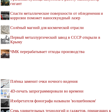
гигант
Спасти металлические поверхности от обледенения и
коррозии поможет наносекундный лазер
Солёный магний для космической отрасли
Первый металлургический завод в СССР открыли в
Крыму
ЧМК перерабатывает отходы производства
Плёнка заменит очки ночного видения
4D-печать запрограммировали во времени
Изобретателя фонографа называли 'волшебником'
Семь удивительных технологий и гаджетов, пришедших к