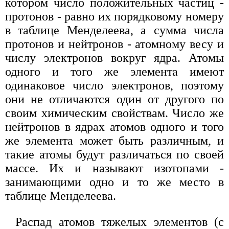
котором число положительных частиц -
протонов - равно их порядковому номеру
в таблице Менделеева, а сумма числа
протонов и нейтронов - атомному весу и
числу электронов вокруг ядра. Атомы
одного и того же элемента имеют
одинаковое число электронов, поэтому
они не отличаются один от другого по
своим химическим свойствам. Число же
нейтронов в ядрах атомов одного и того
же элемента может быть различным, и
такие атомы будут различаться по своей
массе. Их и называют изотопами -
занимающими одно и то же место в
таблице Менделеева.
Распад атомов тяжелых элементов (с