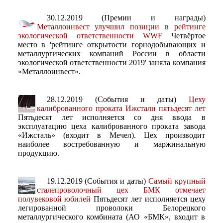
30.12.2019 (Премии и награды)
Металлоинвест улучшил позиции в рейтинге
экологической ответственности WWF
Четвёртое
место в 'рейтинге открытости горнодобывающих и
металлургических компаний России в области
экологической ответственности 2019' заняла компания
«Металлоинвест».
28.12.2019 (События и даты)
Цеху
калиброванного проката Ижстали пятьдесят лет
Пятьдесят лет исполняется со дня ввода в
эксплуатацию цеха калиброванного проката завода
«Ижсталь» (входит в Мечел). Цех производит
наиболее востребованную и маржинальную
продукцию.
19.12.2019 (События и даты)
Самый крупный
сталепроволочный цех БМК отмечает
полувековой юбилей
Пятьдесят лет исполняется цеху
легированной проволоки Белорецкого
металлургического комбината (АО «БМК», входит в