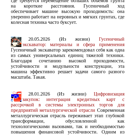
где требуется перемещение больших объемов грунта
на короткие расстояния. Гусеничный ход
обеспечивает машине высокую проходимость: она
уверенно работает на неровных и мягких грунтах, где
колесная техника часто буксует.
20.05.2026 (Из жизни)
Гусеничный
экскаватор: материалы и сфера применения
Гусеничный экскаватор зарекомендовал себя как одна
из самых универсальных единиц тяжелой техники.
Благодаря сочетанию высокой проходимости,
устойчивости и модульности конструкции, эта
машина эффективно решает задачи самого разного
масштаба. Такая.
28.01.2026 (Из жизни)
Цифровизация
закупок: интеграция кредитных карт с
рассрочкой в системы электронных торгов для
предприятий металлургической отрасли
Современная
металлургическая отрасль переживает этап глубокой
трансформации, обусловленной как
технологическими вызовами, так и необходимостью
повышения финансовой устойчивости. Одним из