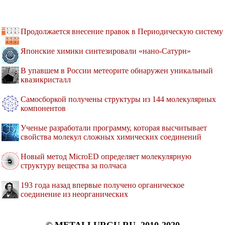
Продолжается внесение правок в Периодическую систему
Японские химики синтезировали «нано-Сатурн»
В упавшем в России метеорите обнаружен уникальный
квазикристалл
Самосборкой получены структуры из 144 молекулярных
компонентов
Ученые разработали программу, которая высчитывает
свойства молекул сложных химических соединений
Новый метод MicroED определяет молекулярную
структуру вещества за полчаса
193 года назад впервые получено органическое
соединение из неорганических
© METALLURGU.RU, 2010-2020