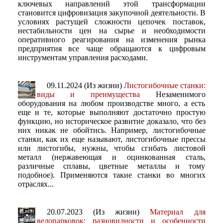
ключевых направлений этой трансформации
становится цифровизация закупочной деятельности. В
условиях растущей сложности цепочек поставок,
нестабильности цен на сырье и необходимости
оперативного реагирования на изменения рынка
предприятия все чаще обращаются к цифровым
инструментам управления расходами.
09.11.2024 (Из жизни)
Листогибочные станки:
виды и преимущества
Незаменимого
оборудования на любом производстве много, а есть
еще и те, которые выполняют достаточно простую
функцию, но историческое развитие доказало, что без
них никак не обойтись. Например, листогибочные
станки, как их еще называют, листогибочные прессы
или листогибы, нужны, чтобы сгибать листовой
металл (нержавеющая и оцинкованная сталь,
различные сплавы, цветные металлы и тому
подобное). Применяются такие станки во многих
отраслях...
20.07.2023 (Из жизни)
Материал для
велопарковок: разновидности и особенности