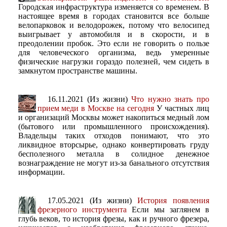
Городская инфраструктура изменяется со временем. В
настоящее время в городах становится все больше
велопарковок и велодорожек, потому что велосипед
выигрывает у автомобиля и в скорости, и в
преодолении пробок. Это если не говорить о пользе
для человеческого организма, ведь умеренные
физические нагрузки гораздо полезней, чем сидеть в
замкнутом пространстве машины.
16.11.2021 (Из жизни)
Что нужно знать про
прием меди в Москве на сегодня
У частных лиц
и организаций Москвы может накопиться медный лом
(бытового или промышленного происхождения).
Владельцы таких отходов понимают, что это
ликвидное вторсырье, однако конвертировать груду
бесполезного металла в солидное денежное
вознаграждение не могут из-за банального отсутствия
информации.
17.05.2021 (Из жизни)
История появления
фрезерного инструмента
Если мы заглянем в
глубь веков, то история фрезы, как и ручного фрезера,