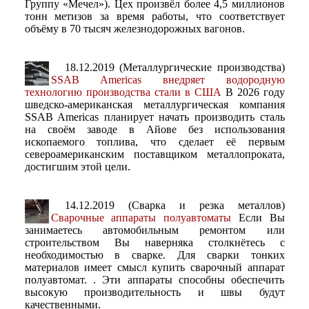
Группу «Мечел»). Цех произвёл более 4,5 миллионов
тонн метизов за время работы, что соответствует
объёму в 70 тысяч железнодорожных вагонов.
18.12.2019 (Металлургические производства)
SSAB Americas внедряет водородную
технологию производства стали в США
В 2026 году
шведско-американская металлургическая компания
SSAB Americas планирует начать производить сталь
на своём заводе в Айове без использования
ископаемого топлива, что сделает её первым
североамериканским поставщиком металлопроката,
достигшим этой цели.
14.12.2019 (Сварка и резка металлов)
Сварочные аппараты полуавтоматы
Если Вы
занимаетесь автомобильным ремонтом или
строительством Вы наверняка столкнётесь с
необходимостью в сварке. Для сварки тонких
материалов имеет смысл купить сварочный аппарат
полуавтомат. . Эти аппараты способны обеспечить
высокую производительность и швы будут
качественными.