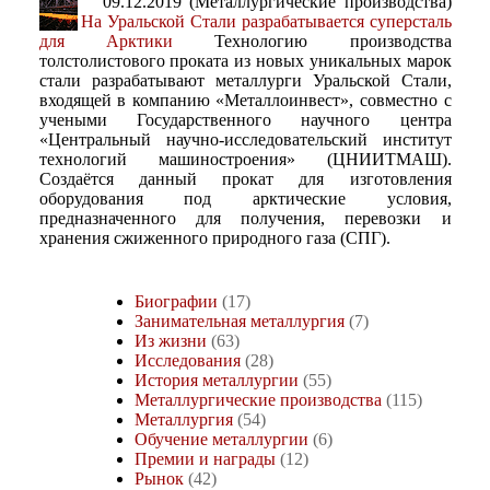
09.12.2019 (Металлургические производства)
На Уральской Стали разрабатывается суперсталь
для Арктики
Технологию производства
толстолистового проката из новых уникальных марок
стали разрабатывают металлурги Уральской Стали,
входящей в компанию «Металлоинвест», совместно с
учеными Государственного научного центра
«Центральный научно-исследовательский институт
технологий машиностроения» (ЦНИИТМАШ).
Создаётся данный прокат для изготовления
оборудования под арктические условия,
предназначенного для получения, перевозки и
хранения сжиженного природного газа (СПГ).
Биографии
(17)
Занимательная металлургия
(7)
Из жизни
(63)
Исследования
(28)
История металлургии
(55)
Металлургические производства
(115)
Металлургия
(54)
Обучение металлургии
(6)
Премии и награды
(12)
Рынок
(42)