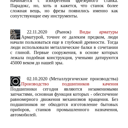
начинается с изобретения фрезерного станка.
Парадокс, но, хоть и кажется, что станок более
сложная вещь, но фрезы появились именно как
сопутствующие ему инструменты.
22.11.2020 (Рынок)
Виды арматуры
Арматурой, точнее ее далеким предком, люди
начали пользоваться еще в глубокой древности. Тогда
люди использовали металлические балки в сочетании
с глиной. Первые сооружения, в основе которых
лежала подобная конструкция, учеными датируются
45000 веком до нашей эры.
02.10.2020 (Металлургические производства)
Производство подшипников качения
Подшипники сегодня являются незаменимыми
запчастями, основная функция которых - обеспечение
равномерного движения механизмов вращения. Без
подшипников не обходится изготовление бытовых
приборов, станков промышленного назначения,
автомобилей.