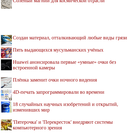
Солёный магний для космической отрасли
Создан материал, отталкивающий любые виды грязи
Пять выдающихся мусульманских учёных
Huawei анонсировала первые «умные» очки без
встроенной камеры
Плёнка заменит очки ночного видения
4D-печать запрограммировали во времени
18 случайных научных изобретений и открытий,
изменивших мир
'Пятерочка' и 'Перекресток' внедряют системы
компьютерного зрения