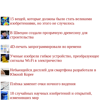
15 вещей, которые должны были стать великими
изобретениями, но этого не случилось
В Швеции создали прозрачную древесину для
строительства
4D-печать запрограммировали во времени
Ученые изобрели гибкое устройство, преобразующее
сигналы Wi-Fi в электричество
Небьющийся дисплей для смартфона разработали в
Южной Корее
Плёнка заменит очки ночного видения
18 случайных научных изобретений и открытий,
изменивших мир