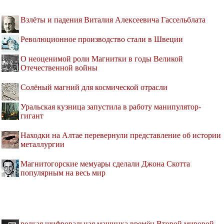
Взлёты и падения Виталия Алексеевича Гассельблата
Революционное производство стали в Швеции
О неоценимой роли Магнитки в годы Великой
Отечественной войны
Солёный магний для космической отрасли
Уральская кузница запустила в работу манипулятор-
гигант
Находки на Алтае перевернули представление об истории
металлургии
Магнитогорские мемуары сделали Джона Скотта
популярным на весь мир
редкая шифровальная машинка времён Второй мировой