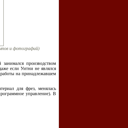
мпов и фотографий)
 занимался производством
даже если Уитни не являлся
я работы на принадлежавшем
териал для фрез, менялась
программное управление). В