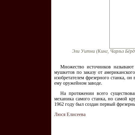
Эли Уитни (Кинг, Чарльз Бёр
Множество источников называют 
мушкетов по заказу от американского
изобретателем фрезерного станка, он
ему оружейном заводе.
На протяжении всего существова
механика самого станка, но самой к
1962 году был создан первый фрезерн
Люся Елисеева