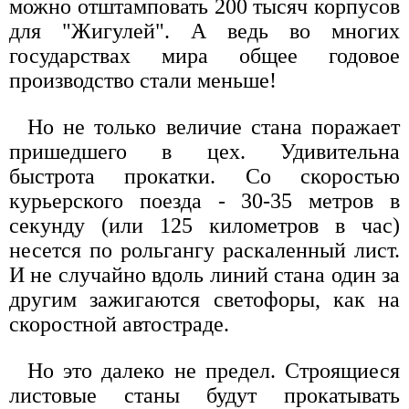
можно отштамповать 200 тысяч корпусов
для "Жигулей". А ведь во многих
государствах мира общее годовое
производство стали меньше!
Но не только величие стана поражает
пришедшего в цех. Удивительна
быстрота прокатки. Со скоростью
курьерского поезда - 30-35 метров в
секунду (или 125 километров в час)
несется по рольгангу раскаленный лист.
И не случайно вдоль линий стана один за
другим зажигаются светофоры, как на
скоростной автостраде.
Но это далеко не предел. Строящиеся
листовые станы будут прокатывать