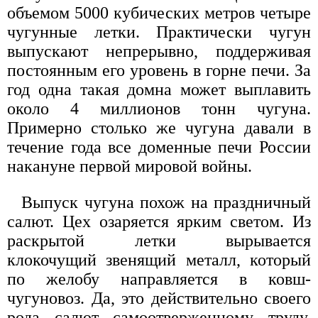
объемом 5000 кубических метров четыре
чугунные летки. Практически чугун
выпускают непрерывно, поддерживая
постоянным его уровень в горне печи. За
год одна такая домна может выплавить
около 4 миллионов тонн чугуна.
Примерно столько же чугуна давали в
течение года все доменные печи России
накануне первой мировой войны.
Выпуск чугуна похож на праздничный
салют. Цех озаряется ярким светом. Из
раскрытой летки вырывается
клокочущий звенящий металл, который
по желобу направляется в ковш-
чугуновоз. Да, это действительно своего
рода салют самоотверженному труду,