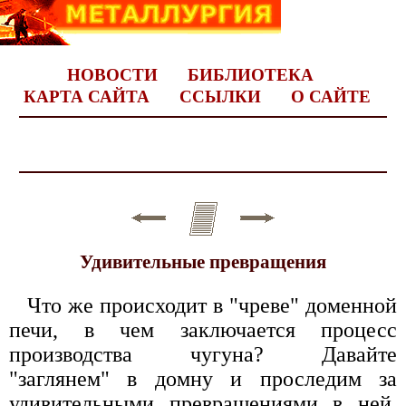
НОВОСТИ
БИБЛИОТЕКА
КАРТА САЙТА
ССЫЛКИ
О САЙТЕ
Удивительные превращения
Что же происходит в "чреве" доменной
печи, в чем заключается процесс
производства чугуна? Давайте
"заглянем" в домну и проследим за
удивительными превращениями в ней.