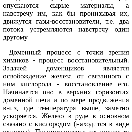
опускаются сырые материалы, а
навстречу им, как бы пронизывая их,
движутся газы-восстановители, т.е. два
потока устремляются навстречу один
другому.
Доменный процесс с точки зрения
химиков - процесс восстановительный.
Задачей доменщиков является
освобождение железа от связанного с
ним кислорода - восстановление его.
Начинается оно в верхних горизонтах
доменной печи и по мере продвижения
вниз, где температура выше, заметно
ускоряется. Железо в руде в основном
связано с кислородом (находится в виде
окислов). Поднимающаяся от горизонта