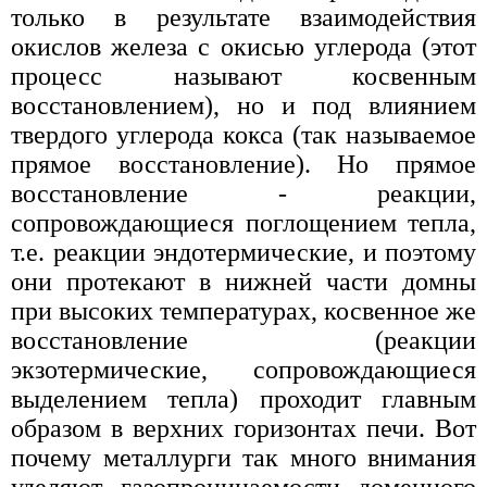
только в результате взаимодействия
окислов железа с окисью углерода (этот
процесс называют косвенным
восстановлением), но и под влиянием
твердого углерода кокса (так называемое
прямое восстановление). Но прямое
восстановление - реакции,
сопровождающиеся поглощением тепла,
т.е. реакции эндотермические, и поэтому
они протекают в нижней части домны
при высоких температурах, косвенное же
восстановление (реакции
экзотермические, сопровождающиеся
выделением тепла) проходит главным
образом в верхних горизонтах печи. Вот
почему металлурги так много внимания
уделяют газопроницаемости доменного