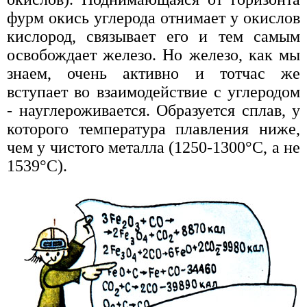
фурм окись углерода отнимает у окислов
кислород, связывает его и тем самым
освобождает железо. Но железо, как мы
знаем, очень активно и тотчас же
вступает во взаимодействие с углеродом
- науглероживается. Образуется сплав, у
которого температура плавления ниже,
чем у чистого металла (1250-1300°С, а не
1539°С).