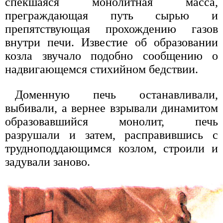
спекшаяся монолитная масса,
преграждающая путь сырью и
препятствующая прохождению газов
внутри печи. Известие об образовании
козла звучало подобно сообщению о
надвигающемся стихийном бедствии.
Доменную печь останавливали,
выбивали, а вернее взрывали динамитом
образовавшийся монолит, печь
разрушали и затем, расправившись с
трудноподдающимся козлом, строили и
задували заново.