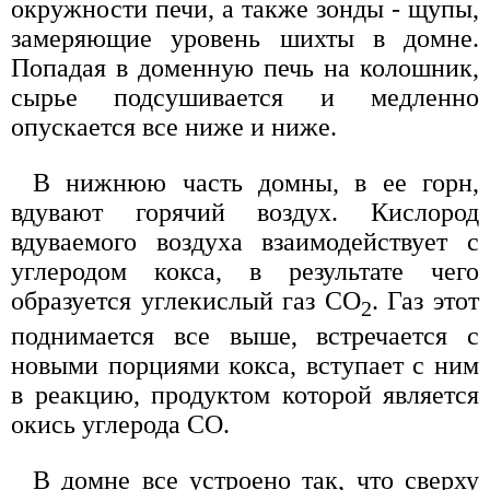
окружности печи, а также зонды - щупы,
замеряющие уровень шихты в домне.
Попадая в доменную печь на колошник,
сырье подсушивается и медленно
опускается все ниже и ниже.
В нижнюю часть домны, в ее горн,
вдувают горячий воздух. Кислород
вдуваемого воздуха взаимодействует с
углеродом кокса, в результате чего
образуется углекислый газ СO
. Газ этот
2
поднимается все выше, встречается с
новыми порциями кокса, вступает с ним
в реакцию, продуктом которой является
окись углерода СО.
В домне все устроено так, что сверху