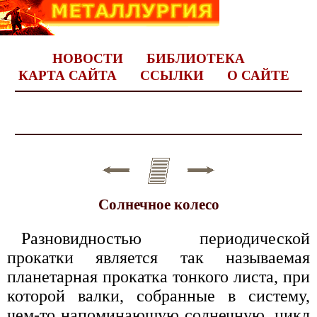
НОВОСТИ
БИБЛИОТЕКА
КАРТА САЙТА
ССЫЛКИ
О САЙТЕ
Солнечное колесо
Разновидностью периодической
прокатки является так называемая
планетарная прокатка тонкого листа, при
которой валки, собранные в систему,
чем-то напоминающую солнечную, цикл