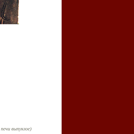
печи выпуклое)