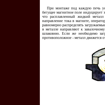
При монтаже под каждую печь ус
бегущее магнитное поле индуцирует э
что расплавленный жидкий металл 
направление тока в магните, операто
равномерно распределять загружаемы
в металле направляют к завалочному
шлаковню. Если же необходимо заг
противоположное - металл движется от