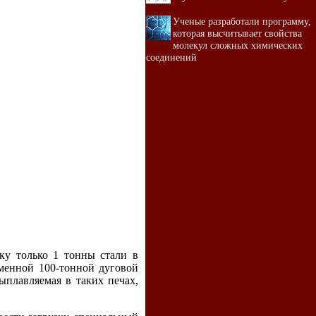
Ученые разработали программу,
которая высчитывает свойства
молекул сложных химических
соединений
ку только 1 тонны стали в
еменной 100-тонной дуговой
ыплавляемая в таких печах,