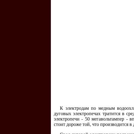
К электродам по медным водоохл
дуговых электропечах тратится в ср
электропечи - 50 мегавольтампер - в
стоит дороже той, что производится в