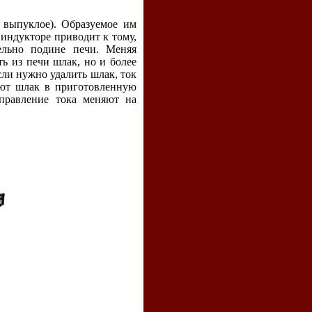
 выпуклое). Образуемое им
 индукторе приводит к тому,
ельно подине печи. Меняя
ть из печи шлак, но и более
ли нужно удалить шлак, ток
вают шлак в приготовленную
аправление тока меняют на