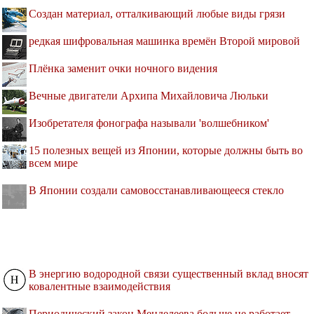
Создан материал, отталкивающий любые виды грязи
редкая шифровальная машинка времён Второй мировой
Плёнка заменит очки ночного видения
Вечные двигатели Архипа Михайловича Люльки
Изобретателя фонографа называли 'волшебником'
15 полезных вещей из Японии, которые должны быть во
всем мире
В Японии создали самовосстанавливающееся стекло
В энергию водородной связи существенный вклад вносят
ковалентные взаимодействия
Периодический закон Менделеева больше не работает