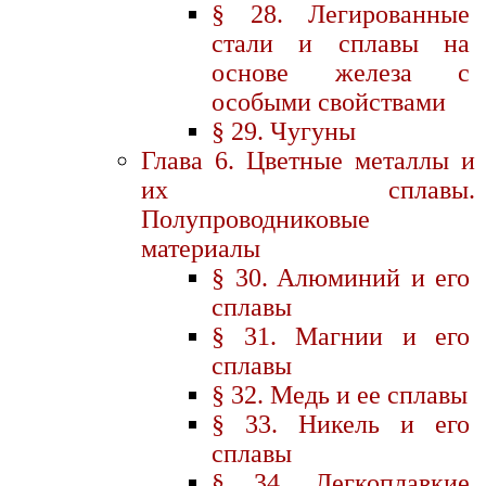
§ 28. Легированные
стали и сплавы на
основе железа с
особыми свойствами
§ 29. Чугуны
Глава 6. Цветные металлы и
их сплавы.
Полупроводниковые
материалы
§ 30. Aлюминий и его
сплавы
§ 31. Магнии и его
сплавы
§ 32. Медь и ее сплавы
§ 33. Никель и его
сплавы
§ 34. Легкоплавкие