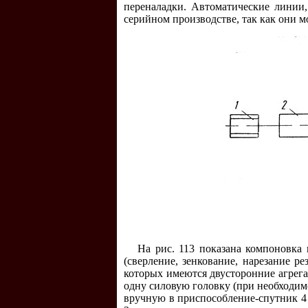
переналадки. Автоматические линии
серийном производстве, так как они м
На рис. 113 показана компоновка
(сверление, зенкование, нарезание р
которых имеются двусторонние агрега
одну силовую головку (при необходимо
вручную в приспособление-спутник 4 