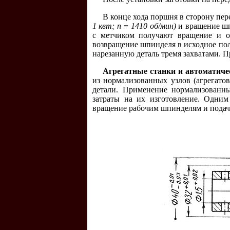
В конце хода поршня в сторону пер
1 квт; n = 1410 об/мин)
и вращение шп
с метчиком получают вращение и ос
возвращение шпинделя в исходное по
нарезанную деталь тремя захватами. 
Агрегатные станки и автоматиче
из нормализованных узлов (агрегато
детали. Применение нормализованны
затраты на их изготовление. Одним 
вращение рабочим шпинделям и пода