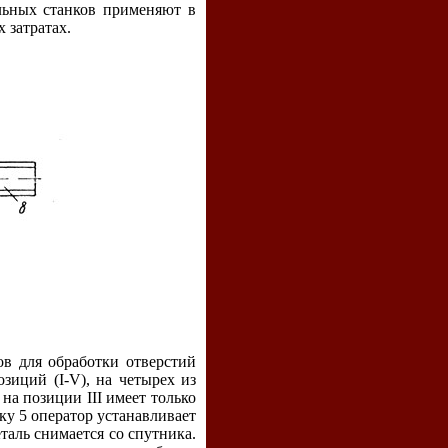
льных станков применяют в
 затратах.
ов для обработки отверстий
озиций (I-V), на четырех из
на позиции III имеет только
ку 5 оператор устанавливает
таль снимается со спутника.