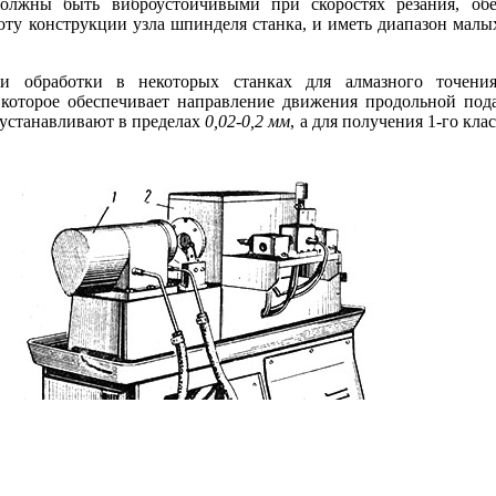
должны быть виброустойчивыми при скоростях резания, об
оту конструкции узла шпинделя станка, и иметь диапазон малы
и обработки в некоторых станках для алмазного точения
 которое обеспечивает направление движения продольной под
 устанавливают в пределах
0,02-0,2 мм
, а для получения 1-го кл