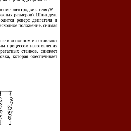
ючение электродвигателя
(N =
нужных размеров). Шпиндель
одится реверс двигателя и
исходное положение, снимая
ые в основном изготовляют
ким процессом изготовления
регатных станков, снижает
овка, которая обеспечивает