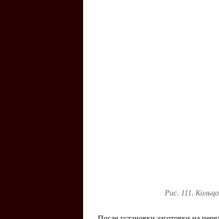
Рис. 111. Коль
После установки заготовки на пер