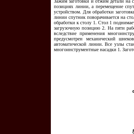
Зажим заготовки и отжим детали на 
позициях линии, а перемещение спу
устройством. Для обработки заготовк
линии спутник поворачивается на стол
обработки к столу 1. Стол 1 поднима
загрузочную позицию 2. На пяти раб
вследствие применения многоинстр
предусмотрен механический шнеков
автоматической линии. Все узлы ста
многоинструментные насадки 1. Загот