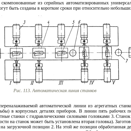
, скомпонованные из серийных автоматизированных универса
огут быть созданы в короткие сроки при относительно небольших
Рис. 113. Автоматическая линия станков
 переналаживаемой автоматической линии из агрегатных станк
езьбы) в корпусных деталях приборов. В линии пять рабочих п
тные станки с гидравлическими силовыми головками 3. Станок 
сти на станок может быть установлена вторая головка). Заготов
на загрузочной позиции 2. На этой же позиции обработанная де