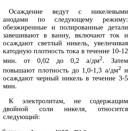
Осаждение ведут с никелевыми
анодами по следующему режиму:
обезжиренные и полированные детали
завешивают в ванну, включают ток и
осаждают светлый никель, увеличивая
катодную плотность тока в течение 10-12
2
мин. от 0,02 до 0,2 а/дм
. Затем
2
повышают плотность до 1,0-1,3 а/дм
и
осаждают черный никель в течение 3-5
мин.
К электролитам, не содержащим
двойной соли никеля, относится
следующий: