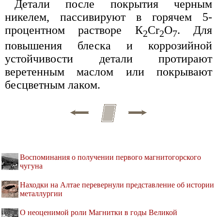
Детали после покрытия черным
никелем, пассивируют в горячем 5-
процентном растворе К
Сr
О
. Для
2
2
7
повышения блеска и коррозийной
устойчивости детали протирают
веретенным маслом или покрывают
бесцветным лаком.
Воспоминания о получении первого магнитогорского
чугуна
Находки на Алтае перевернули представление об истории
металлургии
О неоценимой роли Магнитки в годы Великой