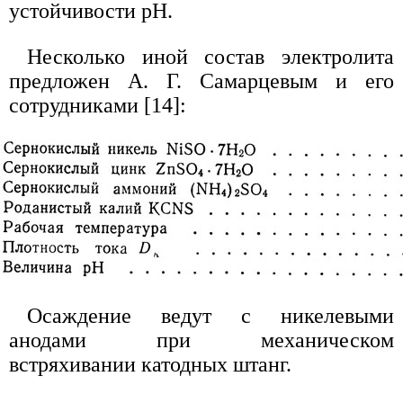
устойчивости рН.
Несколько иной состав электролита
предложен А. Г. Самарцевым и его
сотрудниками [14]:
Осаждение ведут с никелевыми
анодами при механическом
встряхивании катодных штанг.