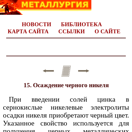
НОВОСТИ
БИБЛИОТЕКА
КАРТА САЙТА
ССЫЛКИ
О САЙТЕ
15. Осаждение черного никеля
При введении солей цинка в
сернокислые никелевые электролиты
осадки никеля приобретают черный цвет.
Указанное свойство используется для
получения черных металлических