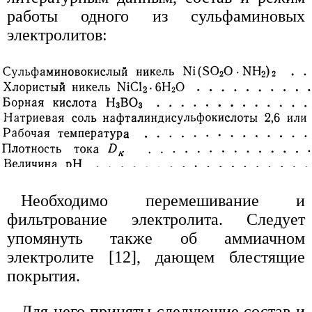
работы одного из сульфаминовых
электролитов:
Необходимо перемешивание и
фильтрование электролита. Следует
упомянуть также об аммиачном
электролите [12], дающем блестящие
покрытия.
Для него приняты следующие состав и