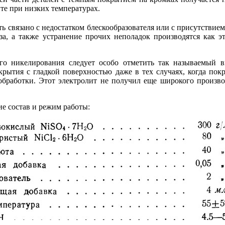
ите при низких температурах.
ь связано с недостатком блескообразователя или с присутствием
за, а также устранение прочих неполадок производятся как э
его никелирования следует особо отметить так называемый 
рытия с гладкой поверхностью даже в тех случаях, когда пок
обработки. Этот электролит не получил еще широкого произв
е состав и режим работы: