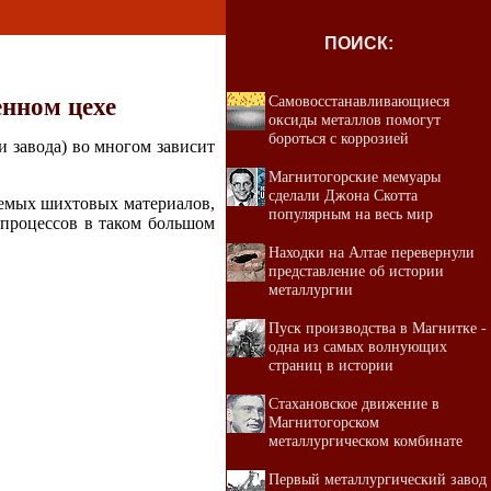
ПОИСК:
Самовосстанавливающиеся
енном цехе
оксиды металлов помогут
бороться с коррозией
 завода) во многом зависит
Магнитогорские мемуары
сделали Джона Скотта
яемых шихтовых материалов,
популярным на весь мир
 процессов в таком большом
Находки на Алтае перевернули
представление об истории
металлургии
Пуск производства в Магнитке -
одна из самых волнующих
страниц в истории
Стахановское движение в
Магнитогорском
металлургическом комбинате
Первый металлургический завод