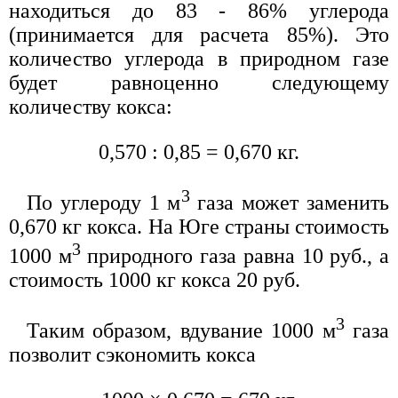
находиться до 83 - 86% углерода
(принимается для расчета 85%). Это
количество углерода в природном газе
будет равноценно следующему
количеству кокса:
0,570 : 0,85 = 0,670 кг.
3
По углероду 1 м
газа может заменить
0,670 кг кокса. На Юге страны стоимость
3
1000 м
природного газа равна 10 руб., а
стоимость 1000 кг кокса 20 руб.
3
Таким образом, вдувание 1000 м
газа
позволит сэкономить кокса