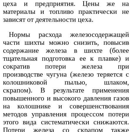
цеха и предприятия. Цены же на
материалы и топливо практически не
зависят от деятельности цеха.
Нормы расхода железосодержащей
части шихты можно снизить, повысив
содержание железа в шихте (более
тщательная подготовка ее к плавке) и
сократив потери железа при
производстве чугуна (железо теряется с
колошниковой пылью, шлаком,
скрапом). В результате применения
повышенного и высокого давления газов
на колошнике и совершенствования
методов управления процессом потери
этого вида систематически снижаются.
Потери железа со скрапом также