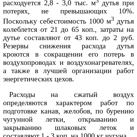
3
расходуется 2,8 - 3,0 тыс. м
дутья при
потерях, не превышающих 10%.
3
Поскольку себестоимость 1000 м
дутья
колеблется от 21 до 65 коп., затраты на
дутье составляют от 43 коп. до 2 руб.
Резервы снижения расхода дутья
кроются в сокращении его потерь в
воздухопроводах и воздухонагревателях,
а также в лучшей организации работ
энергетических цехов.
Расходы на сжатый воздух
определяются характером работ по
подготовке канав, желобов, по бурению
чугунной летки, открыванию и
закрыванию шлаковых леток и
составляют 1 - 3 коп. на 1000 кг чугуна.