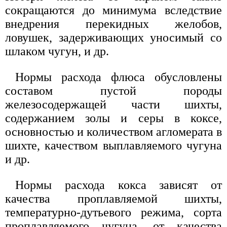
сокращаются до минимума вследствие
внедрения перекидных желобов,
ловушек, задерживающих уносимый со
шлаком чугун, и др.
Нормы расхода флюса обусловлены
составом пустой породы
железосодержащей части шихты,
содержанием золы и серы в коксе,
основностью и количеством агломерата в
шихте, качеством выплавляемого чугуна
и др.
Нормы расхода кокса зависят от
качества проплавляемой шихты,
температурно-дутьевого режима, сорта
проплавляемого чугуна, от качества