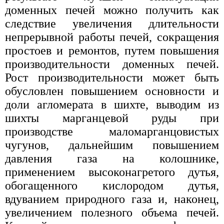
доменных печей можно получить как
следствие увеличения длительности
непрерывной работы печей, сокращения
простоев и ремонтов, путем повышения
производительности доменных печей.
Рост производительности может быть
обусловлен повышением основности и
доли агломерата в шихте, выводим из
шихты марганцевой руды при
производстве маломарганцовистых
чугунов, дальнейшим повышением
давления газа на колошнике,
применением высоконагретого дутья,
обогащенного кислородом дутья,
вдуванием природного газа и, наконец,
увеличением полезного объема печей.