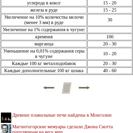
углерода в коксе
15 - 20
железа в руде
15 - 25
Увеличение на 10% количества мелочи
30
(менее 3 мм) в руде
Увеличение на 1% содержания в чугуне:
кремния
100
марганца
20 - 30
Уменьшение на 0,01% содержания серы
10 - 20
в чугуне
Каждые 100 кг металлодобавок
20 - 30
Каждые дополнительные 100 кг шлака
40 - 60
Древние плавильные печи найдены в Монголии
Магнитогорские мемуары сделали Джона Скотта
популярным на весь мир