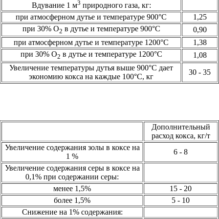
3
Вдувание 1 м
природного газа, кг:
при атмосферном дутье и температуре 900°С
1,25
при 30% О
в дутье и температуре 900°С
0,90
2
при атмосферном дутье и температуре 1200°С
1,38
при 30% О
в дутье и температуре 1200°С
1,08
2
Увеличение температуры дутья выше 900°С дает
30 - 35
экономию кокса на каждые 100°С, кг
Дополнительный
расход кокса, кг/т
Увеличение содержания золы в коксе на
6 - 8
1 %
Увеличение содержания серы в коксе на
0,1% при содержании серы:
менее 1,5%
15 - 20
более 1,5%
5 - 10
Снижение на 1% содержания: