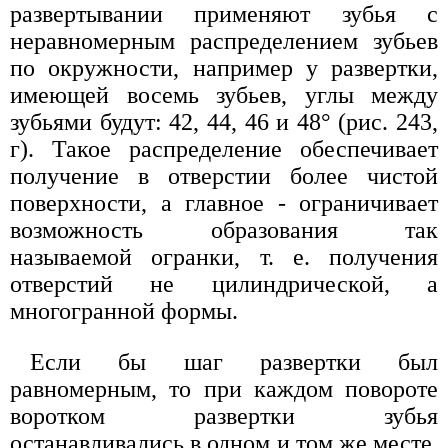
развертывании применяют зубья с
неравномерным распределением зубьев
по окружности, например у развертки,
имеющей восемь зубьев, углы между
зубьями будут: 42, 44, 46 и 48° (рис. 243,
г). Такое распределение обеспечивает
получение в отверстии более чистой
поверхности, а главное - ограничивает
возможность образования так
называемой огранки, т. е. получения
отверстий не цилиндрической, а
многогранной формы.
Если бы шаг развертки был
равномерным, то при каждом повороте
воротком развертки зубья
останавливались в одном и том же месте,