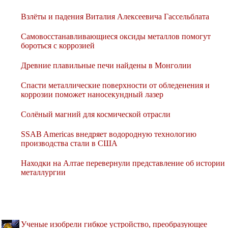
Взлёты и падения Виталия Алексеевича Гассельблата
Самовосстанавливающиеся оксиды металлов помогут
бороться с коррозией
Древние плавильные печи найдены в Монголии
Спасти металлические поверхности от обледенения и
коррозии поможет наносекундный лазер
Солёный магний для космической отрасли
SSAB Americas внедряет водородную технологию
производства стали в США
Находки на Алтае перевернули представление об истории
металлургии
Ученые изобрели гибкое устройство, преобразующее