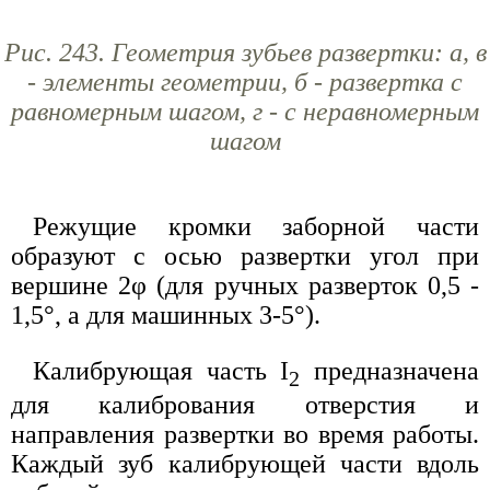
Рис. 243. Геометрия зубьев развертки: а, в
- элементы геометрии, б - развертка с
равномерным шагом, г - с неравномерным
шагом
Режущие кромки заборной части
образуют с осью развертки угол при
вершине 2φ (для ручных разверток 0,5 -
1,5°, а для машинных 3-5°).
Калибрующая часть I
предназначена
2
для калибрования отверстия и
направления развертки во время работы.
Каждый зуб калибрующей части вдоль