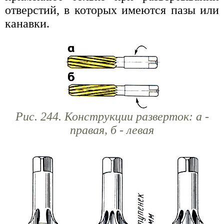
отверстий, в которых имеются пазы или
канавки.
Рис. 244. Конструкции разверток: а -
правая, б - левая