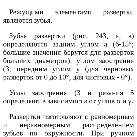
Режущими элементами развертки
являются зубья.
Зубья развертки (рис. 243, а, в)
определяются задним углом а (6-15°;
большие значения берутся для разверток
больших диаметров), углом заострения
(3, передним углом у (для черновых
разверток от 0 до 10°, для чистовых - 0°).
Углы заострения (3 и резания 5
определяют в зависимости от углов α и γ.
Развертки изготовляют с равномерным
и неравномерным распределением
зубьев по окружности. При ручном