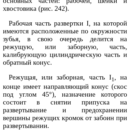
основных частей: рабочей, шейки и
хвостовика (рис. 242).
Рабочая часть развертки I, на которой
имеются расположенные по окружности
зубья, в свою очередь делится на
режущую, или заборную, часть,
калибрующую цилиндрическую часть и
обратный конус.
Режущая, или заборная, часть I
, на
1
конце имеет направляющий конус (скос
под углом 45°), назначение которого
состоит в снятии припуска на
развертывание и предохранении
вершины режущих кромок от забоин при
развертывании.