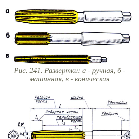
Рис. 241. Развертки: а - ручная, б -
машинная, в - коническая