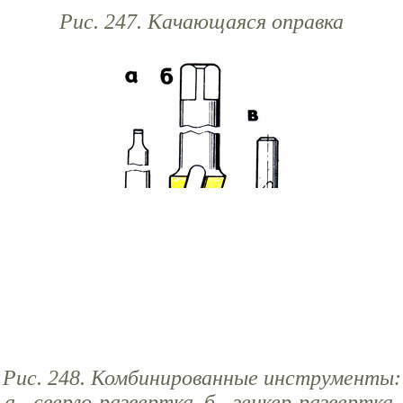
Рис. 247. Качающаяся оправка
Рис. 248. Комбинированные инструменты:
а - сверло-развертка, б - зенкер-развертка,