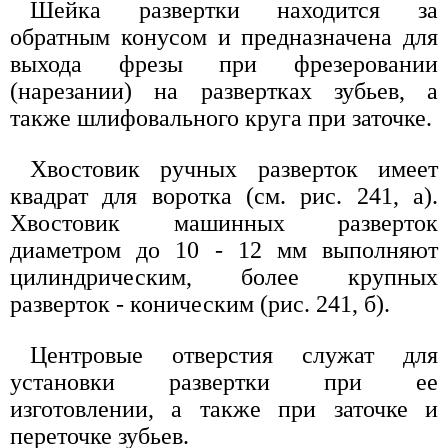
Шейка развертки находится за
обратным конусом и предназначена для
выхода фрезы при фрезеровании
(нарезании) на развертках зубьев, а
также шлифовального круга при заточке.
Хвостовик ручных разверток имеет
квадрат для воротка (см. рис. 241, а).
Хвостовик машинных разверток
диаметром до 10 - 12 мм выполняют
цилиндрическим, более крупных
разверток - коническим (рис. 241, б).
Центровые отверстия служат для
установки развертки при ее
изготовлении, а также при заточке и
переточке зубьев.