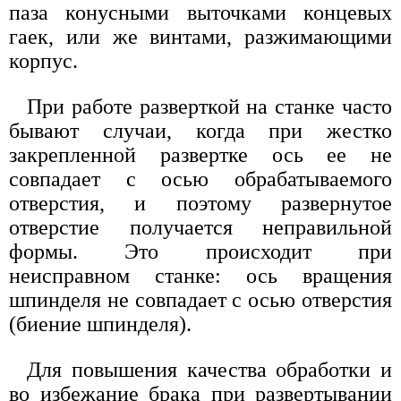
паза конусными выточками концевых
гаек, или же винтами, разжимающими
корпус.
При работе разверткой на станке часто
бывают случаи, когда при жестко
закрепленной развертке ось ее не
совпадает с осью обрабатываемого
отверстия, и поэтому развернутое
отверстие получается неправильной
формы. Это происходит при
неисправном станке: ось вращения
шпинделя не совпадает с осью отверстия
(биение шпинделя).
Для повышения качества обработки и
во избежание брака при развертывании