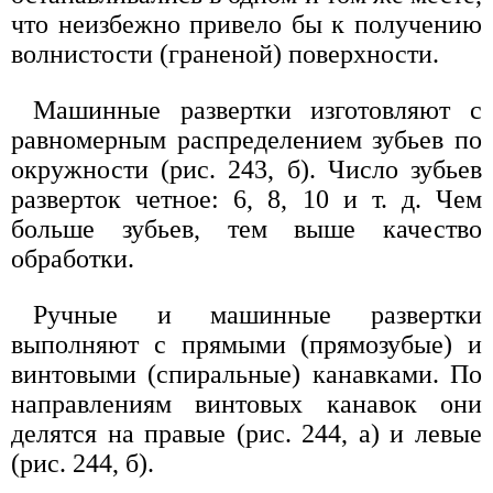
что неизбежно привело бы к получению
волнистости (граненой) поверхности.
Машинные развертки изготовляют с
равномерным распределением зубьев по
окружности (рис. 243, б). Число зубьев
разверток четное: 6, 8, 10 и т. д. Чем
больше зубьев, тем выше качество
обработки.
Ручные и машинные развертки
выполняют с прямыми (прямозубые) и
винтовыми (спиральные) канавками. По
направлениям винтовых канавок они
делятся на правые (рис. 244, а) и левые
(рис. 244, б).