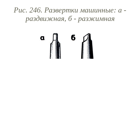
Рис. 246. Развертки машинные: а -
раздвижная, б - разжимная