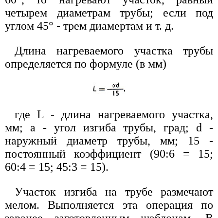
четырем диаметрам трубы; если под
углом 45° - трем диамертам и т. д.
Длина нагреваемого участка трубы
определяется по формуле (в мм)
где L - длина нагреваемого участка,
мм; а - угол изгиба трубы, град; d -
наружный диаметр трубы, мм; 15 -
постоянный коэффициент (90:6 = 15;
60:4 = 15; 45:3 = 15).
Участок изгиба на трубе размечают
мелом. Выполняется эта операция по
заранее заготовленным шаблонам. В