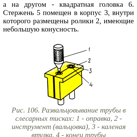
а на другом - квадратная головка 6.
Стержень 5 помещен в корпус 3, внутри
которого размещены ролики 2, имеющие
небольшую конусность.
Рис. 106. Развальцовывание трубы в
слесарных тисках: 1 - оправка, 2 -
инструмент (вальцовка), 3 - каленая
втулка, 4 - конец трубы