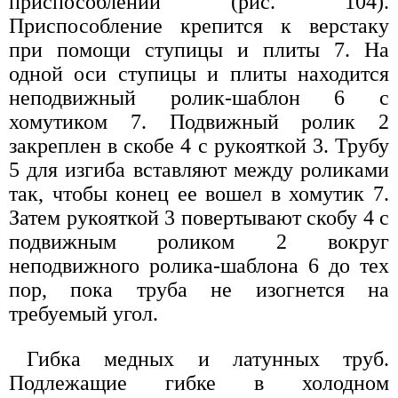
приспособлении (рис. 104).
Приспособление крепится к верстаку
при помощи ступицы и плиты 7. На
одной оси ступицы и плиты находится
неподвижный ролик-шаблон 6 с
хомутиком 7. Подвижный ролик 2
закреплен в скобе 4 с рукояткой 3. Трубу
5 для изгиба вставляют между роликами
так, чтобы конец ее вошел в хомутик 7.
Затем рукояткой 3 повертывают скобу 4 с
подвижным роликом 2 вокруг
неподвижного ролика-шаблона 6 до тех
пор, пока труба не изогнется на
требуемый угол.
Гибка медных и латунных труб.
Подлежащие гибке в холодном