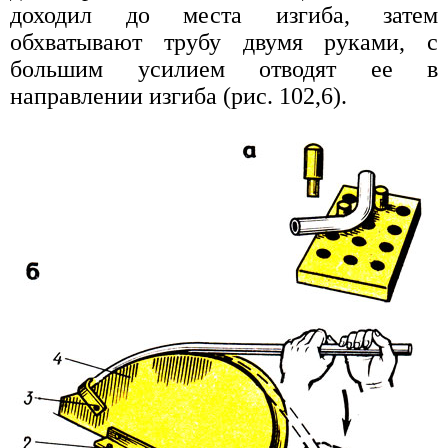
доходил до места изгиба, затем
обхватывают трубу двумя руками, с
большим усилием отводят ее в
направлении изгиба (рис. 102,6).