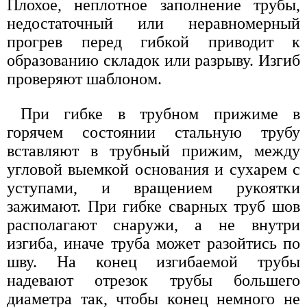
Плохое, неплотное заполнение трубы,
недостаточный или неравномерный
прогрев перед гибкой приводит к
образованию складок или разрыву. Изгиб
проверяют шаблоном.
При гибке в трубном прижиме в
горячем состоянии стальную трубу
вставляют в трубный прижим, между
угловой выемкой основания и сухарем с
уступами, и вращением рукоятки
зажимают. При гибке сварных труб шов
располагают снаружи, а не внутри
изгиба, иначе труба может разойтись по
шву. На конец изгибаемой трубы
надевают отрезок трубы большего
диаметра так, чтобы конец немного не