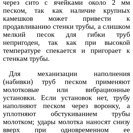
через сито с ячейками около 2 мм
песком, так как наличие крупных
камешков может привести к
продавливанию стенки трубы, а слишком
мелкий песок для гибки труб
непригоден, так как при высокой
температуре спекается и пригорает к
стенкам трубы.
Для механизации наполнения
(набивки) труб песком применяют
молотковые или вибрационные
установки. Если установок нет, трубу
наполняют песком через воронку, а
уплотняют обстукиванием трубы
молотком; удары молотка наносят снизу
вверх при одновременном ее