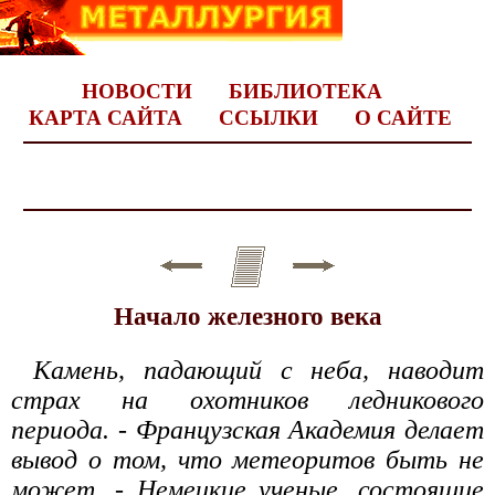
НОВОСТИ
БИБЛИОТЕКА
КАРТА САЙТА
ССЫЛКИ
О САЙТЕ
Начало железного века
Камень, падающий с неба, наводит
страх на охотников ледникового
периода. - Французская Академия делает
вывод о том, что метеоритов быть не
может. - Немецкие ученые, состоящие