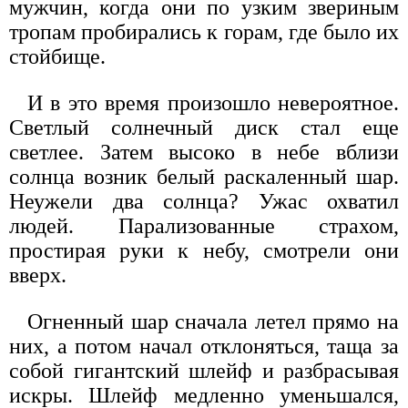
мужчин, когда они по узким звериным
тропам пробирались к горам, где было их
стойбище.
И в это время произошло невероятное.
Светлый солнечный диск стал еще
светлее. Затем высоко в небе вблизи
солнца возник белый раскаленный шар.
Неужели два солнца? Ужас охватил
людей. Парализованные страхом,
простирая руки к небу, смотрели они
вверх.
Огненный шар сначала летел прямо на
них, а потом начал отклоняться, таща за
собой гигантский шлейф и разбрасывая
искры. Шлейф медленно уменьшался,