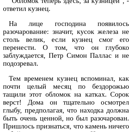
"Обломок теперь здесь, за кузницей", -
ответил кузнец.
На лице господина появилось
разочарование: значит, кусок железа не
столь велик, если кузнец смог его
перенести. О том, что он глубоко
заблуждается, Петр Симон Паллас и не
подозревал.
Тем временем кузнец вспоминал, как
почти целый месяц по бездорожью
тащили этот обломок на катках. Сорок
верст! Дома он тщательно осмотрел
глыбу, предполагая, что находка должна
быть очень ценной, но был разочарован.
Пришлось признаться, что камень ничего