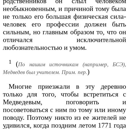
родственников он слыл человеком
необыкновенным, и причиной тому была
не только его большая физическая сила-
человек его профессии должен быть
сильным, но главным образом то, что он
отличался исключительной
любознательностью и умом.
1
(
По нашим источникам (например, БСЭ),
)
Медведев был учителем. Прим. пер.
Многие приезжали в эту деревню
только для того, чтобы встретиться с
Медведевым, поговорить и
посоветоваться с ним по тому или иному
поводу. Поэтому никто из ее жителей не
удивился, когда поздним летом 1771 года