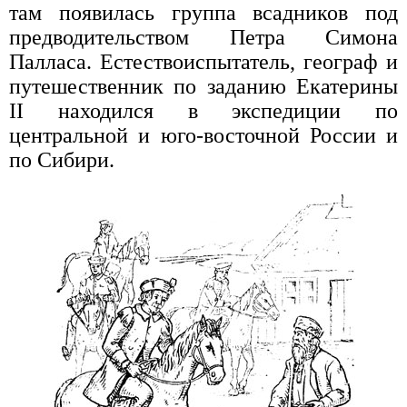
там появилась группа всадников под
предводительством Петра Симона
Палласа. Естествоиспытатель, географ и
путешественник по заданию Екатерины
II находился в экспедиции по
центральной и юго-восточной России и
по Сибири.