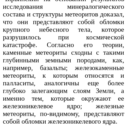
исследования минералогического
состава и структуры метеоритов доказал,
что они представляют собой обломки
крупного небесного тела, которое
разрушилось при космической
катастрофе. Согласно его теории,
каменные метеориты сходны с такими
глубинными земными породами, как,
например, базальты; железокаменные
метеориты, к которым относятся и
палласиты, аналогичны еще более
глубоко залегающим слоям Земли, а
именно тем, которые окружают ее
железоникелевое ядро; железные
метеориты, по-видимому, представляют
собой обломки железоникелевого ядра.