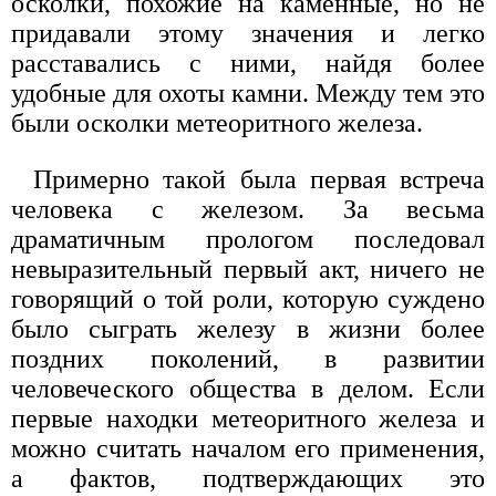
осколки, похожие на каменные, но не
придавали этому значения и легко
расставались с ними, найдя более
удобные для охоты камни. Между тем это
были осколки метеоритного железа.
Примерно такой была первая встреча
человека с железом. За весьма
драматичным прологом последовал
невыразительный первый акт, ничего не
говорящий о той роли, которую суждено
было сыграть железу в жизни более
поздних поколений, в развитии
человеческого общества в делом. Если
первые находки метеоритного железа и
можно считать началом его применения,
а фактов, подтверждающих это