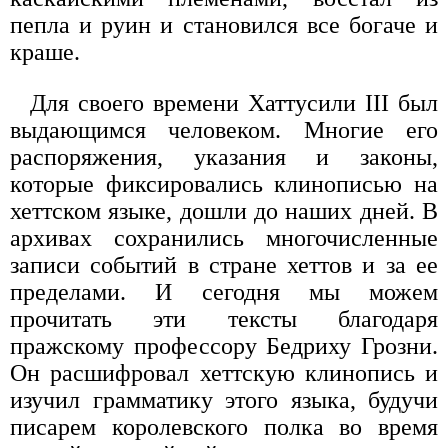
пепла и руин и становился все богаче и
краше.
Для своего времени Хаттусили III был
выдающимся человеком. Многие его
распоряжения, указания и законы,
которые фиксировались клинописью на
хеттском языке, дошли до наших дней. В
архивах сохранились многочисленные
записи событий в стране хеттов и за ее
пределами. И сегодня мы можем
прочитать эти тексты благодаря
пражскому профессору Бедриху Грозни.
Он расшифровал хеттскую клинопись и
изучил грамматику этого языка, будучи
писарем королевского полка во время