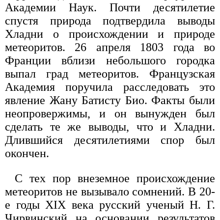
Академии Наук. Почти десятилетие
спустя природа подтвердила выводы
Хладни о происхождении и природе
метеоритов. 26 апреля 1803 года во
Франции вблизи небольшого городка
выпал град метеоритов. Французская
Академия поручила расследовать это
явление Жану Батисту Био. Факты были
неопровержимы, и он вынужден был
сделать те же выводы, что и Хладни.
Длившийся десятилетиями спор был
окончен.
С тех пор внеземное происхождение
метеоритов не вызывало сомнений. В 20-
е годы XIX века русский ученый Н. Г.
Чирвинский на основании результатов