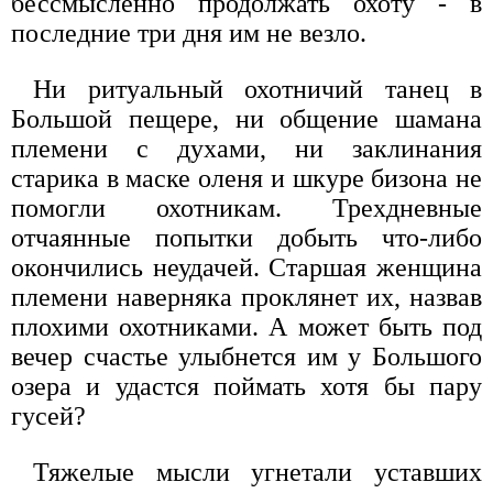
бессмысленно продолжать охоту - в
последние три дня им не везло.
Ни ритуальный охотничий танец в
Большой пещере, ни общение шамана
племени с духами, ни заклинания
старика в маске оленя и шкуре бизона не
помогли охотникам. Трехдневные
отчаянные попытки добыть что-либо
окончились неудачей. Старшая женщина
племени наверняка проклянет их, назвав
плохими охотниками. А может быть под
вечер счастье улыбнется им у Большого
озера и удастся поймать хотя бы пару
гусей?
Тяжелые мысли угнетали уставших