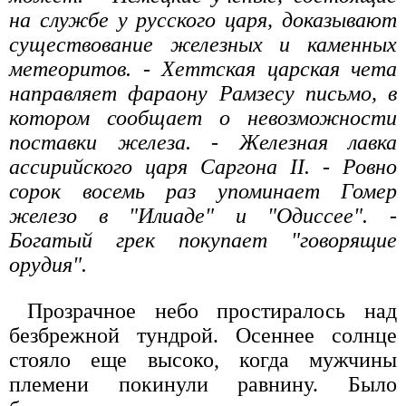
на службе у русского царя, доказывают
существование железных и каменных
метеоритов. - Хеттская царская чета
направляет фараону Рамзесу письмо, в
котором сообщает о невозможности
поставки железа. - Железная лавка
ассирийского царя Саргона II. - Ровно
сорок восемь раз упоминает Гомер
железо в "Илиаде" и "Одиссее". -
Богатый грек покупает "говорящие
орудия".
Прозрачное небо простиралось над
безбрежной тундрой. Осеннее солнце
стояло еще высоко, когда мужчины
племени покинули равнину. Было