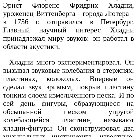
Эрнст Флоренс Фридрих Хладни,
уроженец Виттенберга - города Лютера -
в 1756 г. отправился в Петербург.
Главный научный интерес Хладни
принадлежал миру звуков: он работал в
области акустики.
Хладни много экспериментировал. Он
вызывал звуковые колебания в стержнях,
пластинах, колоколах. Впервые он
сделал звук зримым, покрыв пластину
тонким слоем измельченного песка. И по
сей день фигуры, образующиеся на
обсыпанной песком упругой
колеблющейся пластине, называют
хладни-фигуры. Он сконструировал два
музыкальных инструмента, известные,