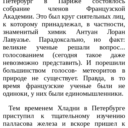
Петербург в Париже состоялось
собрание членов Французской
Академии. Это был круг сиятельных лиц,
к которому принадлежал, в частности,
знаменитый химик Антуан Лоран
Лавуазье. Парадоксально, но факт:
великие ученые решали вопрос...
голосованием (сегодня такое даже
невозможно представить). И порешили
большинством голосов- метеоритов в
природе не существует. Правда, в то
время французские ученые были не
одиноки, у них были единомышленники.
Тем временем Хладни в Петербурге
приступил к тщательному изучению
палласова железа и вскоре пришел к