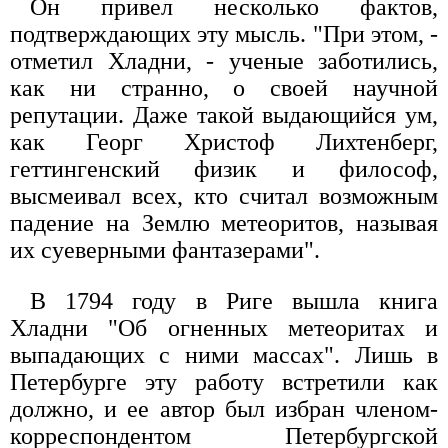
Он привел несколько фактов,
подтверждающих эту мысль. "При этом, -
отметил Хладни, - ученые заботились,
как ни странно, о своей научной
репутации. Даже такой выдающийся ум,
как Георг Христоф Лихтенберг,
геттингенский физик и философ,
высмеивал всех, кто считал возможным
падение на Землю метеоритов, называя
их суеверными фантазерами".
В 1794 году в Риге вышла книга
Хладни "Об огненных метеоритах и
выпадающих с ними массах". Лишь в
Петербурге эту работу встретили как
должно, и ее автор был избран членом-
корреспондентом Петербургской