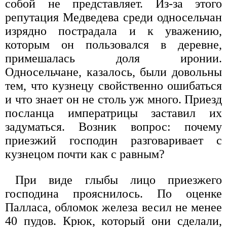
собой не представляет. Из-за этого
репутация Медведева среди односельчан
изрядно пострадала и к уважению,
которым он пользовался в деревне,
примешалась доля иронии.
Односельчане, казалось, были довольны
тем, что кузнецу свойственно ошибаться
и что знает он не столь уж много. Приезд
посланца императрицы заставил их
задуматься. Возник вопрос: почему
приезжий господин разговаривает с
кузнецом почти как с равным?
При виде глыбы лицо приезжего
господина прояснилось. По оценке
Палласа, обломок железа весил не менее
40 пудов. Крюк, который они сделали,