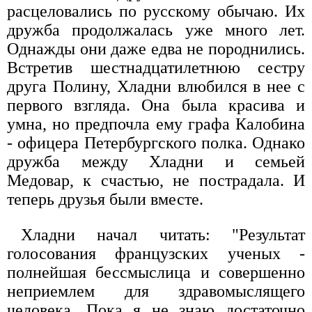
расцеловались по русскому обычаю. Их
дружба продолжалась уже много лет.
Однажды они даже едва не породнились.
Встретив шестнадцатилетнюю сестру
друга Полину, Хладни влюбился в нее с
первого взгляда. Она была красива и
умна, но предпочла ему графа Калобина
- офицера Петербургского полка. Однако
дружба между Хладни и семьей
Медовар, к счастью, не пострадала. И
теперь друзья были вместе.
Хладни начал читать: "Результат
голосования французских ученых -
полнейшая бессмыслица и совершенно
неприемлем для здравомыслящего
человека. Пока я не знаю достаточно