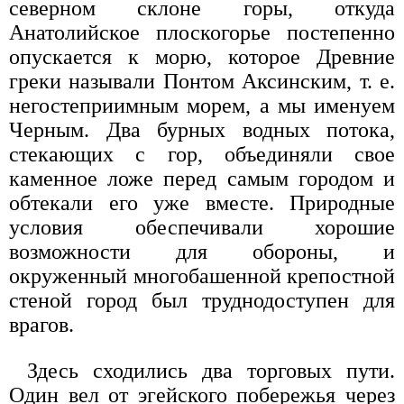
северном склоне горы, откуда
Анатолийское плоскогорье постепенно
опускается к морю, которое Древние
греки называли Понтом Аксинским, т. е.
негостеприимным морем, а мы именуем
Черным. Два бурных водных потока,
стекающих с гор, объединяли свое
каменное ложе перед самым городом и
обтекали его уже вместе. Природные
условия обеспечивали хорошие
возможности для обороны, и
окруженный многобашенной крепостной
стеной город был труднодоступен для
врагов.
Здесь сходились два торговых пути.
Один вел от эгейского побережья через