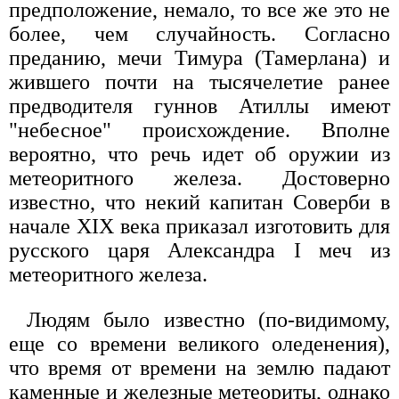
предположение, немало, то все же это не
более, чем случайность. Согласно
преданию, мечи Тимура (Тамерлана) и
жившего почти на тысячелетие ранее
предводителя гуннов Атиллы имеют
"небесное" происхождение. Вполне
вероятно, что речь идет об оружии из
метеоритного железа. Достоверно
известно, что некий капитан Соверби в
начале XIX века приказал изготовить для
русского царя Александра I меч из
метеоритного железа.
Людям было известно (по-видимому,
еще со времени великого оледенения),
что время от времени на землю падают
каменные и железные метеориты, однако