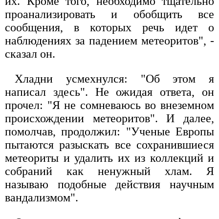
их. Кроме того, необходимо тщательно
проанализировать и обобщить все
сообщения, в которых речь идет о
наблюдениях за падением метеоритов", -
сказал он.
Хладни усмехнулся: "Об этом я
написал здесь". Не ожидая ответа, он
прочел: "Я не сомневаюсь во внеземном
происхождении метеоритов". И далее,
помолчав, продолжил: "Ученые Европы
пытаются разыскать все сохранившиеся
метеориты и удалить их из коллекций и
собраний как ненужный хлам. Я
называю подобные действия научным
вандализмом".