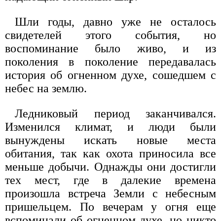
Шли годы, давно уже не осталось
свидетелей этого события, но
воспоминание было живо, и из
поколения в поколение передавалась
история об огненном духе, сошедшем с
небес на землю.
Ледниковый период заканчивался.
Изменился климат, и люди были
вынуждены искать новые места
обитания, так как охота приносила все
меньше добычи. Однажды они достигли
тех мест, где в далекие времена
произошла встреча Земли с небесным
пришельцем. По вечерам у огня еще
вспоминали об огненном духе, но никто