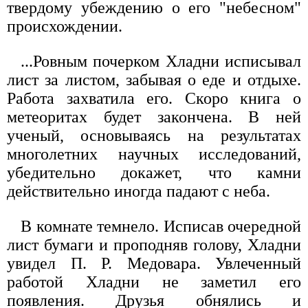
твердому убеждению о его "небесном"
происхождении.
...Ровным почерком Хладни исписывал
лист за листом, забывая о еде и отдыхе.
Работа захватила его. Скоро книга о
метеоритах будет закончена. В ней
ученый, основываясь на результатах
многолетних научных исследований,
убедительно докажет, что камни
действительно иногда падают с неба.
В комнате темнело. Исписав очередной
лист бумаги и проподняв голову, Хладни
увидел П. Р. Медовара. Увлеченный
работой Хладни не заметил его
появления. Друзья обнялись и