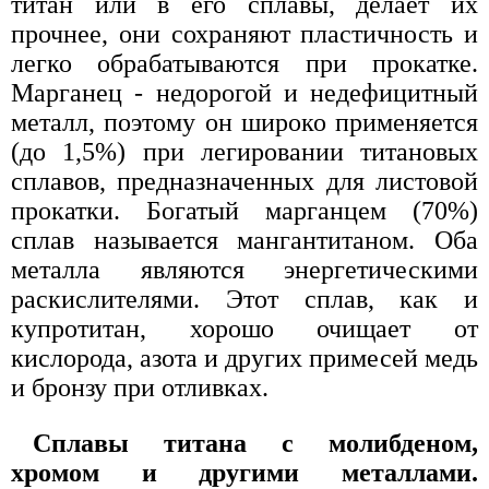
титан или в его сплавы, делает их
прочнее, они сохраняют пластичность и
легко обрабатываются при прокатке.
Марганец - недорогой и недефицитный
металл, поэтому он широко применяется
(до 1,5%) при легировании титановых
сплавов, предназначенных для листовой
прокатки. Богатый марганцем (70%)
сплав называется мангантитаном. Оба
металла являются энергетическими
раскислителями. Этот сплав, как и
купротитан, хорошо очищает от
кислорода, азота и других примесей медь
и бронзу при отливках.
Сплавы титана с молибденом,
хромом и другими металлами.