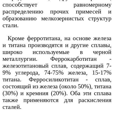
способствует равномерному
распределению прочих примесей и
образованию мелкозернистых структур
стали.
Кроме ферротитана, на основе железа
и титана производятся и другие сплавы,
широко используемые в черной
металлургии. Феррокарботитан -
железотитановый сплав, содержащий 7-
9% углерода, 74-75% железа, 15-17%
титана. Ферросиликотитан - сплав,
состоящий из железа (около 50%), титана
(30%) и кремния (20%). Оба эти сплава
также применяются для раскисления
сталей.