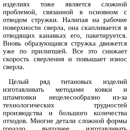
изделиях тоже является сложной
проблемой, связанной в основном с
отводом стружки. Налипая на рабочие
поверхности сверла, она скапливается в
отводящих канавках его, пакетируется.
Вновь образующаяся стружка движется
уже по прилипшей. Все это снижает
скорость сверления и повышает износ
сверла.
Целый ряд титановых изделий
изготавливать методами ковки и
штамповки нецелесообразно из-за
технологических трудностей
производства и большого количества
отходов. Многие детали сложной формы
гораздо выгоднее изготавливать