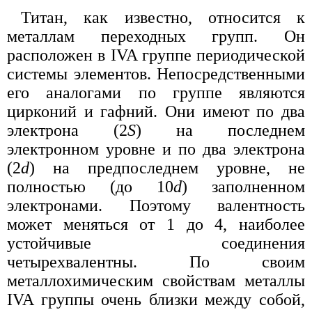
Титан, как известно, относится к
металлам переходных групп. Он
расположен в IVA группе периодической
системы элементов. Непосредственными
его аналогами по группе являются
цирконий и гафний. Они имеют по два
электрона (2
S
) на последнем
электронном уровне и по два электрона
(2
d
) на предпоследнем уровне, не
полностью (до 10
d
) заполненном
электронами. Поэтому валентность
может меняться от 1 до 4, наиболее
устойчивые соединения
четырехвалентны. По своим
металлохимическим свойствам металлы
IVA группы очень близки между собой,