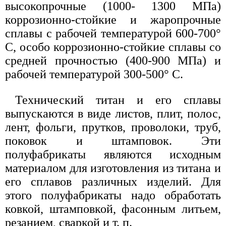
высокопрочные (1000- 1300 МПа)
коррозионно-стойкие и жаропрочные
сплавы с рабочей температурой 600-700°
С, особо коррозионно-стойкие сплавы со
средней прочностью (400-900 МПа) и
рабочей температурой 300-500° С.
Технический титан и его сплавы
выпускаются в виде листов, плит, полос,
лент, фольги, прутков, проволоки, труб,
поковок и штамповок. Эти
полуфабрикаты являются исходным
материалом для изготовления из титана и
его сплавов различных изделий. Для
этого полуфабрикаты надо обработать
ковкой, штамповкой, фасонным литьем,
резанием, сваркой и т. п.