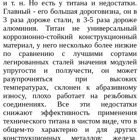
и т. н. Но есть у титана и недостатки.
Главный - его большая дороговизна, он в
3 раза дороже стали, в 3-5 раза дороже
алюминия. Титан не универсальный
коррозионно-стойкий конструкционный
материал, у него несколько более низкие
по сравнению с лучшими сортами
легированных сталей значения модулей
упругости и ползучести, он может
разупрочняться при высоких
температурах, склонен к абразивному
износу, плохо работает на резьбовых
соединениях. Все эти недостатки
снижают эффективность применения
технического титана в чистом виде, что в
общем-то характерно и для других
конструкционных металлов; железа,