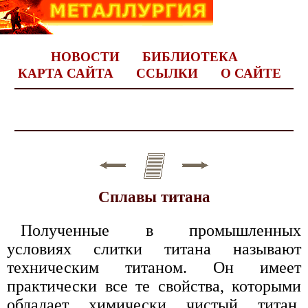
НОВОСТИ
БИБЛИОТЕКА
КАРТА САЙТА
ССЫЛКИ
О САЙТЕ
Сплавы титана
Полученные в промышленных
условиях слитки титана называют
техническим титаном. Он имеет
практически все те свойства, которыми
обладает химически чистый титан.