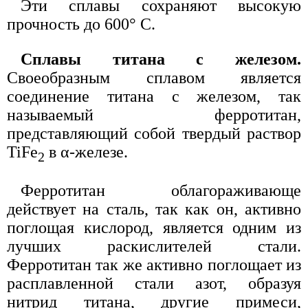
Эти сплавы сохраняют высокую
прочность до 600° С.
Сплавы титана с железом.
Своеобразным сплавом является
соединение титана с железом, так
называемый ферротитан,
представляющий собой твердый раствор
TiFe
в α-железе.
2
Ферротитан облагораживающе
действует на сталь, так как он, активно
поглощая кислород, является одним из
лучших раскислителей стали.
Ферротитан так же активно поглощает из
расплавленной стали азот, образуя
нитрид титана, другие примеси,