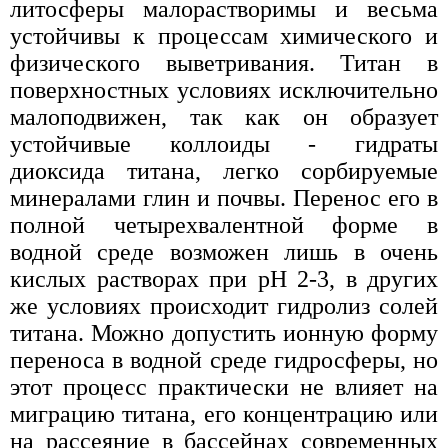
литосферы малорастворимы и весьма
устойчивы к процессам химического и
физического выветривания. Титан в
поверхностных условиях исключительно
малоподвижен, так как он образует
устойчивые коллоиды - гидраты
диоксида титана, легко сорбируемые
минералами глин и почвы. Перенос его в
полной четырехвалентной форме в
водной среде возможен лишь в очень
кислых растворах при рН 2-3, в других
же условиях происходит гидролиз солей
титана. Можно допустить ионную форму
переноса в водной среде гидросферы, но
этот процесс практически не влияет на
миграцию титана, его концентрацию или
на рассеяние в бассейнах современных