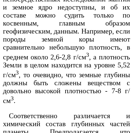
и земное ядро недоступны, и об их
составе можно судить только по
косвенным, главным образом
геофизическим, данным. Например, если
породы земной коры имеют
сравнительно небольшую плотность, в
3
среднем около 2,6-2,8 г/см
, а плотность
Земли в целом находится на уровне 5,52
3
г/см
, то очевидно, что земные глубины
должны быть сложены веществом с
довольно высокой плотностью - 7-8 г/
3
см
.
Соответственно различается и
химический состав глубинных частей
планеты. Предполагается, что