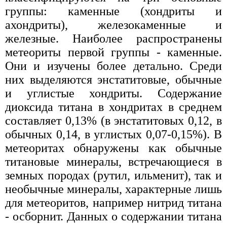
группы: каменные (хондриты и
ахондриты), железокаменные и
железные. Наиболее распространены
метеориты первой группы - каменные.
Они и изучены более детально. Среди
них выделяются энстатитовые, обычные
и углистые хондриты. Содержание
диоксида титана в хондритах в среднем
составляет 0,13% (в энстатитовых 0,12, в
обычных 0,14, в углистых 0,07-0,15%). В
метеоритах обнаружены как обычные
титановые минералы, встречающиеся в
земных породах (рутил, ильменит), так и
необычные минералы, характерные лишь
для метеоритов, например нитрид титана
- осборнит. Данных о содержании титана