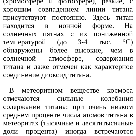
(хромосфере и фотосфере), резкие, с
хорошим совпадением линии титана
присутствуют постоянно. Здесь титан
находится в ионной форме. На
солнечных пятнах с их пониженной
температурой (до 3-4 тыс. °С)
обнаружены более высокие, чем в
солнечной атмосфере, содержания
титана и даже отмечен как характерное
соединение диоксид титана.
В метеоритном веществе космоса
отмечаются сильные колебания
содержании титана: при очень низком
среднем проценте числа атомов титана в
метеоритах (тысячные и десятитысячные
доли процента) иногда встречаются