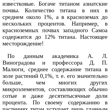
известковые. Богаче титаном азиатские
почвы. Количество титана в них в
среднем около 1%, а в красноземах до
нескольких процентов. Например, в
красноземных почвах западного Самоа
содержится до 12% титана. Настоящее
месторождение!
По данным академика А. Л.
Виноградова и профессора Д. П.
Малюги, среднее содержание титана в
золе растений 0,1%, т. е. его значительно
больше, чем многих других
микроэлементов, составляющих обычно
сотые и даже десятитысячные доли
процента. По своему содержанию в
растениях титан уступает лишь главным