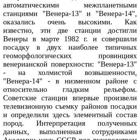
автоматическими межпланетными
станциями "Венера-13" и "Венера-14",
оказались очень высокими. Как
известно, эти две станции достигли
Венеры в марте 1982 г. и совершили
посадку в двух наиболее типичных
геоморфологических провинциях
венерианской поверхности: "Венера-13"
- на холмистой возвышенности,
"Венера-14" - в низменном районе с
относительно гладким рельефом.
Советские станции впервые произвели
телевизионную съемку районов посадки
и определили здесь элементный состав
пород. Интерпретация полученных
данных, выполненная сотрудниками