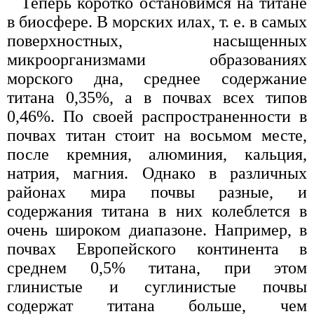
Теперь коротко остановимся на титане
в биосфере. В морских илах, т. е. в самых
поверхностных, насыщенных
микроорганизмами образованиях
морского дна, среднее содержание
титана 0,35%, а в почвах всех типов
0,46%. По своей распространенности в
почвах титан стоит на восьмом месте,
после кремния, алюминия, кальция,
натрия, магния. Однако в различных
районах мира почвы разные, и
содержания титана в них колеблется в
очень широком диапазоне. Например, в
почвах Европейского континента в
среднем 0,5% титана, при этом
глинистые и суглинистые почвы
содержат титана больше, чем