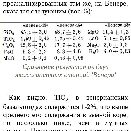
проанализированных там же, на Венере,
оказался следующим (вос.%):
Сравнение результатов двух
межпланетных станций 'Венера'
Как видно, TiO
в венерианских
2
базальтоидах содержится 1-2%, что выше
среднего его содержания в земной коре,
но несколько ниже, чем в лунных
породах. Пересчеты данных химического