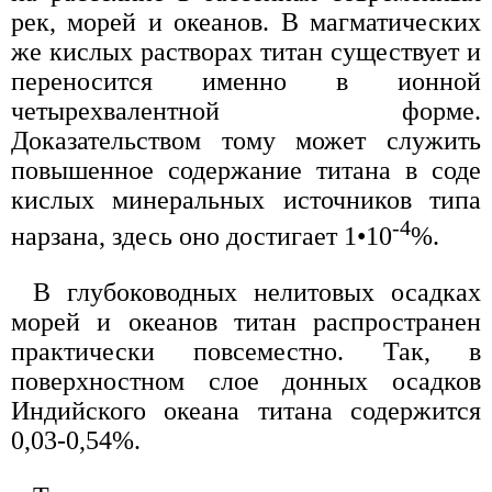
рек, морей и океанов. В магматических
же кислых растворах титан существует и
переносится именно в ионной
четырехвалентной форме.
Доказательством тому может служить
повышенное содержание титана в соде
кислых минеральных источников типа
-4
нарзана, здесь оно достигает 1•10
%.
В глубоководных нелитовых осадках
морей и океанов титан распространен
практически повсеместно. Так, в
поверхностном слое донных осадков
Индийского океана титана содержится
0,03-0,54%.