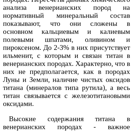
анализа венерианских пород на
нормативный минеральный состав
показывают, что они сложены в
основном кальциевым и калиевым
полевыми шпатами, оливином и
пироксеном. До 2-3% в них присутствует
ильменит, с которым и связан титан в
венерианских породах. Характерно, что в
них не предполагается, как в породах
Луны и Земли, наличие чистых оксидов
титана (минералов типа рутила), а весь
титан связывается с железотитановыми
оксидами.
Высокие содержания титана в
венерианских породах - важное