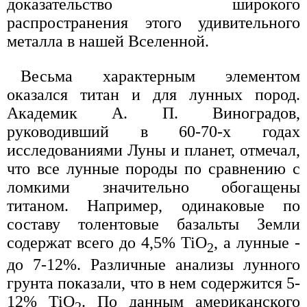
доказательство широкого
распространения этого удивительного
металла в нашей Вселенной.
Весьма характерным элементом
оказался титан и для лунных пород.
Академик А. П. Виноградов,
руководивший в 60-70-х годах
исследованиями Луны и планет, отмечал,
что все лунные породы по сравнению с
ломкими значительно обогащены
титаном. Например, одинаковые по
составу толентовые базальты Земли
содержат всего до 4,5% TiO
, а лунные -
2
до 7-12%. Различные анализы лунного
грунта показали, что в нем содержится 5-
12% TiO
. По данным американского
2