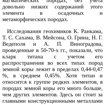
магматических породах, без учета
довольно низких содержаний этого
элемента в осадочных и
метаморфических породах.
Исследования геохимиков К. Ранкама,
Т. С. Сахама, В. Мейсона, О. Грина, Н. Г.
Ведеполя и А. П. Виноградова,
проведенные в 50-70-х гг., показали, что
кларк титана с учетом его
распространения во всех типах пород
земной коры лежит в пределах 0,44-0,47
%, в среднем 0,45%. Хотя титан и
относится к группе редких элементов, в
породах земной коры его много больше,
чем других элементов. Здесь он стоит за
главными конструкционными металлами