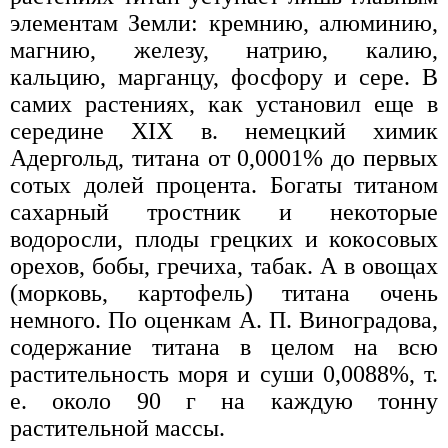
элементам Земли: кремнию, алюминию,
магнию, железу, натрию, калию,
кальцию, марганцу, фосфору и сере. В
самих растениях, как установил еще в
середине XIX в. немецкий химик
Адергольд, титана от 0,0001% до первых
сотых долей процента. Богаты титаном
сахарный тростник и некоторые
водоросли, плоды грецких и кокосовых
орехов, бобы, гречиха, табак. А в овощах
(морковь, картофель) титана очень
немного. По оценкам А. П. Виноградова,
содержание титана в целом на всю
растительность моря и суши 0,0088%, т.
е. около 90 г на каждую тонну
растительной массы.