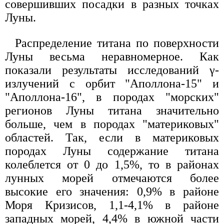
совершивших посадки в разных точках
Луны.
Распределение титана по поверхности
Луны весьма неравномерное. Как
показали результаты исследований γ-
излучений с орбит "Аполлона-15" и
"Аполлона-16", в породах "морских"
регионов Луны титана значительно
больше, чем в породах "материковых"
областей. Так, если в материковых
породах Луны содержание титана
колеблется от 0 до 1,5%, то в районах
лунных морей отмечаются более
высокие его значения: 0,9% в районе
Моря Кризисов, 1,1-4,1% в районе
западных морей, 4,4% в южной части