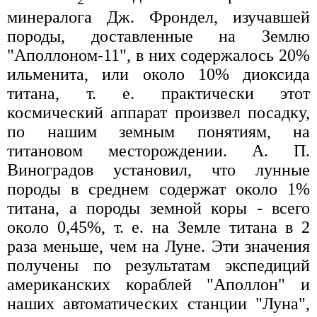
минералога Дж. Фрондел, изучавшей
породы, доставленные на Землю
"Аполлоном-11", в них содержалось 20%
ильменита, или около 10% диоксида
титана, т. е. практически этот
космический аппарат произвел посадку,
по нашим земным понятиям, на
титановом месторождении. А. П.
Виноградов установил, что лунные
породы в среднем содержат около 1%
титана, а породы земной коры - всего
около 0,45%, т. е. на Земле титана в 2
раза меньше, чем на Луне. Эти значения
получены по результатам экспедиций
американских кораблей "Аполлон" и
наших автоматических станции "Луна",