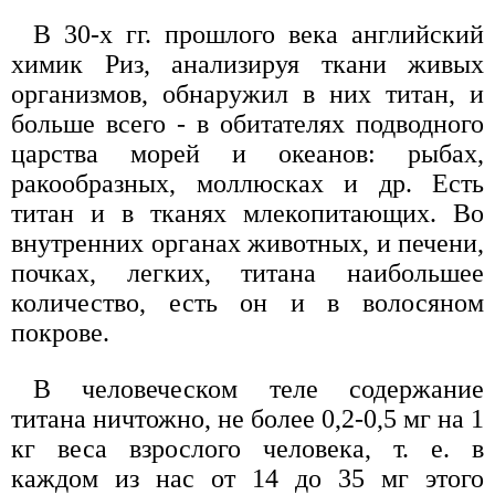
В 30-х гг. прошлого века английский
химик Риз, анализируя ткани живых
организмов, обнаружил в них титан, и
больше всего - в обитателях подводного
царства морей и океанов: рыбах,
ракообразных, моллюсках и др. Есть
титан и в тканях млекопитающих. Во
внутренних органах животных, и печени,
почках, легких, титана наибольшее
количество, есть он и в волосяном
покрове.
В человеческом теле содержание
титана ничтожно, не более 0,2-0,5 мг на 1
кг веса взрослого человека, т. е. в
каждом из нас от 14 до 35 мг этого