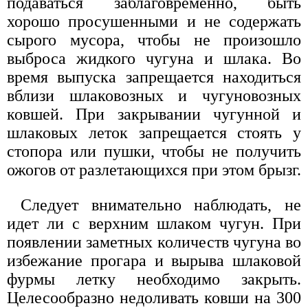
подаваться заблаговременно, быть
хорошо просушенными и не содержать
сырого мусора, чтобы не произошло
выброса жидкого чугуна и шлака. Во
время выпуска запрещается находиться
вблизи шлаковозных и чугуновозных
ковшей. При закрывании чугунной и
шлаковых леток запрещается стоять у
стопора или пушки, чтобы не получить
ожогов от разлетающихся при этом брызг.
Следует внимательно наблюдать, не
идет ли с верхним шлаком чугун. При
появлении заметных количеств чугуна во
избежание прогара и вырыва шлаковой
фурмы летку необходимо закрыть.
Целесообразно недоливать ковши на 300