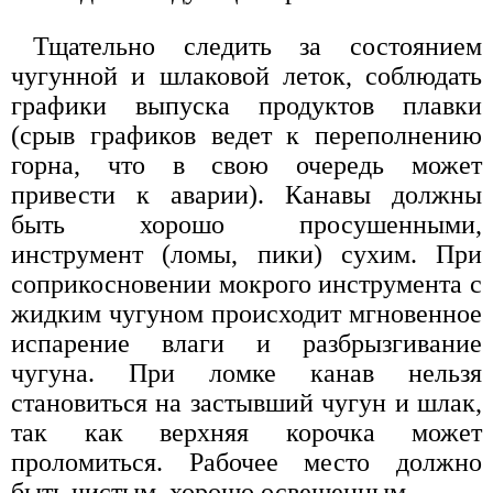
Тщательно следить за состоянием
чугунной и шлаковой леток, соблюдать
графики выпуска продуктов плавки
(срыв графиков ведет к переполнению
горна, что в свою очередь может
привести к аварии). Канавы должны
быть хорошо просушенными,
инструмент (ломы, пики) сухим. При
соприкосновении мокрого инструмента с
жидким чугуном происходит мгновенное
испарение влаги и разбрызгивание
чугуна. При ломке канав нельзя
становиться на застывший чугун и шлак,
так как верхняя корочка может
проломиться. Рабочее место должно
быть чистым, хорошо освещенным.