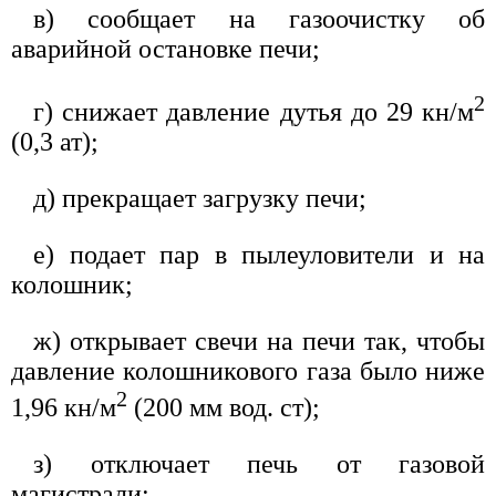
в) сообщает на газоочистку об
аварийной остановке печи;
2
г) снижает давление дутья до 29 кн/м
(0,3 ат);
д) прекращает загрузку печи;
е) подает пар в пылеуловители и на
колошник;
ж) открывает свечи на печи так, чтобы
давление колошникового газа было ниже
2
1,96 кн/м
(200 мм вод. ст);
з) отключает печь от газовой
магистрали;