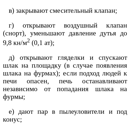
в) закрывают смесительный клапан;
г) открывают воздушный клапан
(снорт), уменьшают давление дутья до
2
9,8 кн/м
(0,1 ат);
д) открывают гляделки и спускают
шлак на площадку (в случае появления
шлака на фурмах); если подход людей к
печи опасен, печь останавливают
независимо от попадания шлака на
фурмы;
е) дают пар в пылеуловители и под
конус;