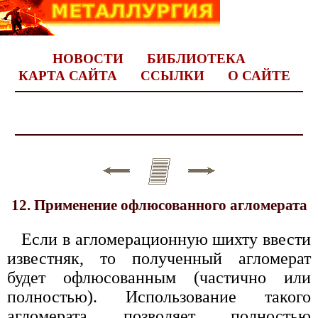
НОВОСТИ
БИБЛИОТЕКА
КАРТА САЙТА
ССЫЛКИ
О САЙТЕ
12. Применение офлюсованного агломерата
Если в агломерационную шихту ввести
известняк, то полученный агломерат
будет офлюсованным (частично или
полностью). Использование такого
агломерата позволяет полностью