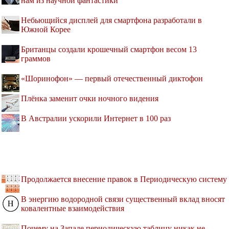
нам из научной фантастики
Небьющийся дисплей для смартфона разработали в
Южной Корее
Британцы создали крошечный смартфон весом 13
граммов
«Шоринофон» — первый отечественный диктофон
Плёнка заменит очки ночного видения
В Австралии ускорили Интернет в 100 раз
Продолжается внесение правок в Периодическую систему
В энергию водородной связи существенный вклад вносят
ковалентные взаимодействия
Почему на Западе периодическую таблицу никак не