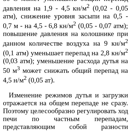
2
давления на 1,9 - 4,5 кн/м
(0,02 - 0,05
атм), снижение уровня засыпи на 0,5 -
2
0,7 м - на 4,5 - 6,8 кн/м
(0,05 - 0,07 атм);
повышение давления на колошнике при
2
данном количестве воздуха на 9 кн/м
2
(0,1 атм) уменьшает перепад на 2,8 кн/м
(0,03 атм); уменьшение расхода дутья на
3
50 м
может снижать общий перепад на
2
4,5 н/м
(0,05 ат).
Изменение режимов дутья и загрузки
отражается на общем перепаде не сразу.
Поэтому целесообразно регулировать ход
печи по частным перепадам,
представляющим собой разности