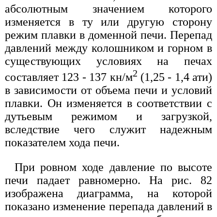
абсолютным значением которого
изменяется в ту или другую сторону
режим плавки в доменной печи. Перепад
давлений между колошником и горном в
существующих условиях на печах
2
составляет 123 - 137 кн/м
(1,25 - 1,4 ати)
в зависимости от объема печи и условий
плавки. Он изменяется в соответствии с
дутьевым режимом и загрузкой,
вследствие чего служит надежным
показателем хода печи.
При ровном ходе давление по высоте
печи падает равномерно. На рис. 82
изображена диаграмма, на которой
показано изменение перепада давлений в