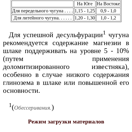
На Юге
На Востоке
Для передельного чугуна . . . .
1,15 - 1,25
0,9 - 1,0
Для литейного чугуна. . . . . .
1,20 - 1,30
1,0 - 1,2
1
Для успешной десульфурации
чугуна
рекомендуется содержание магнезии в
шлаке поддерживать на уровне 5 - 10%
(путем применения
доломитизированного известняка),
особенно в случае низкого содержания
глинозема в шлаке или повышенной его
основности.
1
(
)
Обессеривания.
Режим загрузки материалов