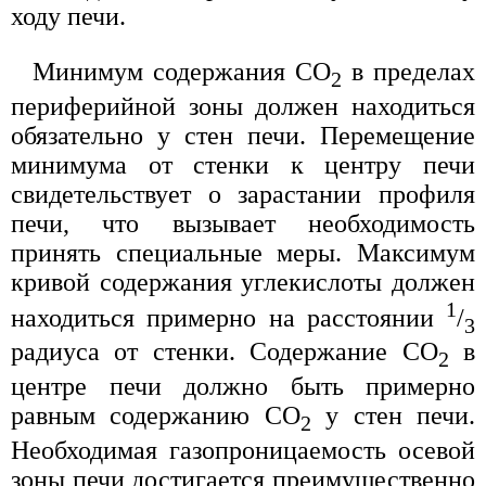
ходу печи.
Минимум содержания СО
в пределах
2
периферийной зоны должен находиться
обязательно у стен печи. Перемещение
минимума от стенки к центру печи
свидетельствует о зарастании профиля
печи, что вызывает необходимость
принять специальные меры. Максимум
кривой содержания углекислоты должен
1
находиться примерно на расстоянии
/
3
радиуса от стенки. Содержание СО
в
2
центре печи должно быть примерно
равным содержанию СО
у стен печи.
2
Необходимая газопроницаемость осевой
зоны печи достигается преимущественно