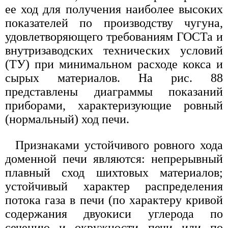
ее ход для получения наиболее высоких
показателей по производству чугуна,
удовлетворяющего требованиям ГОСТа и
внутризаводских технических условий
(ТУ) при минимальном расходе кокса и
сырых материалов. На рис. 88
представлены диаграммы показаний
приборами, характеризующие ровный
(нормальный) ход печи.
Признаками устойчивого ровного хода
доменной печи являются: непрерывный
плавный сход шихтовых материалов;
устойчивый характер распределения
потока газа в печи (по характеру кривой
содержания двуокиси углерода по
сечению и окружности печи или по