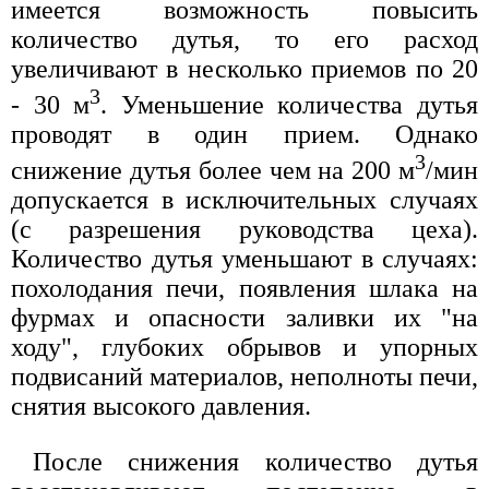
имеется возможность повысить
количество дутья, то его расход
увеличивают в несколько приемов по 20
3
- 30 м
. Уменьшение количества дутья
проводят в один прием. Однако
3
снижение дутья более чем на 200 м
/мин
допускается в исключительных случаях
(с разрешения руководства цеха).
Количество дутья уменьшают в случаях:
похолодания печи, появления шлака на
фурмах и опасности заливки их "на
ходу", глубоких обрывов и упорных
подвисаний материалов, неполноты печи,
снятия высокого давления.
После снижения количество дутья