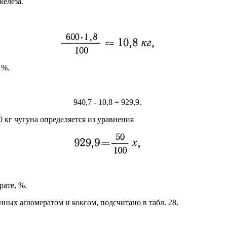
железа.
 %.
940,7 - 10,8 = 929,9.
00 кг чугуна определяется из уравнения
рате, %.
нных агломератом и коксом, подсчитано в табл. 28.