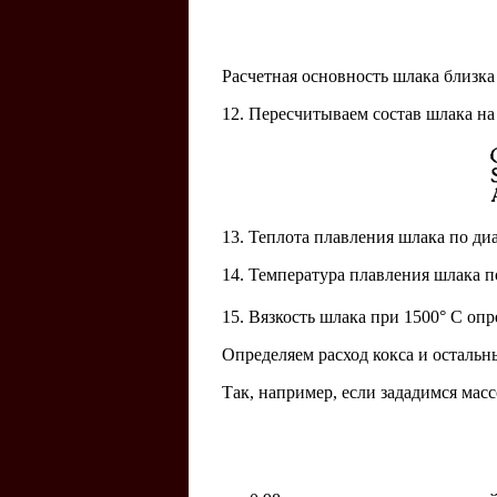
Расчетная основность шлака близка 
12. Пересчитываем состав шлака на
13. Теплота плавления шлака по диа
14. Температура плавления шлака п
15. Вязкость шлака при 1500° С опр
Определяем расход кокса и остальн
Так, например, если зададимся масс