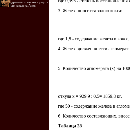
где 0,995 - степень восстановления 
древнеегипетских средств
до каталога Avon
3. Железа вносится золою кокса:
где 1,8 - содержание железа в коксе,
4. Железа должен внести агломерат:
5. Количество агломерата (х) на 10
откуда х = 929,9 : 0,5= 1859,8 кг,
где 50 - содержание железа в агломе
6. Количество составляющих, внесе
Таблица 28