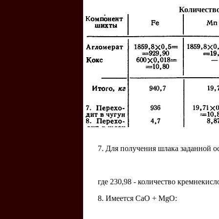
Количеств
7. Для получения шлака заданной 
где 230,98 - количество кремнекисл
8. Имеется CaO + MgO: