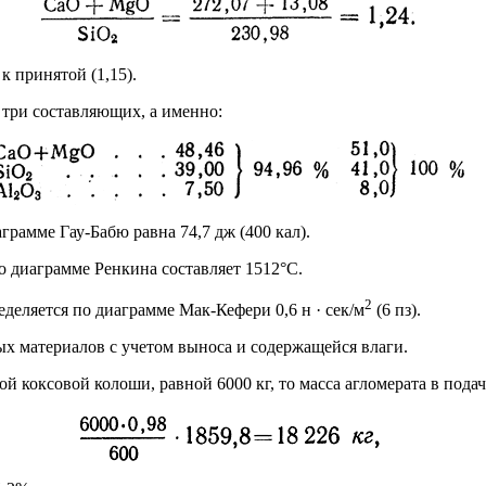
к принятой (1,15).
 три составляющих, а именно:
грамме Гау-Бабю равна 74,7 дж (400 кал).
о диаграмме Ренкина составляет 1512°С.
2
еделяется по диаграмме Мак-Кефери 0,6 н · сек/м
(6 пз).
ых материалов с учетом выноса и содержащейся влаги.
ой коксовой колоши, равной 6000 кг, то масса агломерата в подач