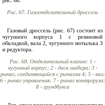
рис. 68.
Рис. 67. Газоотделительный дроссель
Газовый дроссель (рис. 67) состоит из
чугунного корпуса 1 с резиновой
обкладкой, вала 2, чугунного мотылька 3
и редуктора.
Рис. 68. Отделительный клапан: 1 -
чугунный корпус; 2 - диск шибера; 3 -
рычаг, соединяющийся с рычагом 4; 5 - вал;
6 - рычаг управления; 7 - рычаг контргруза;
8 - грундбукса