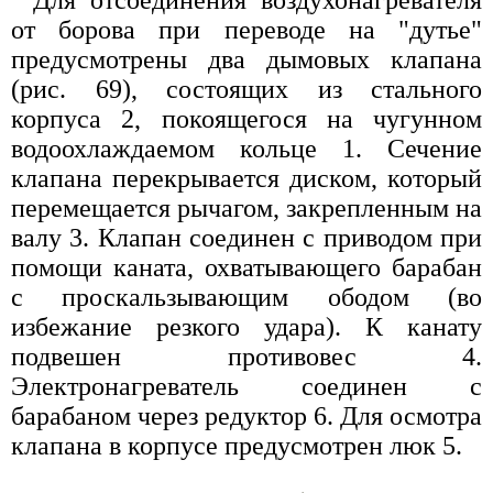
Для отсоединения воздухонагревателя
от борова при переводе на "дутье"
предусмотрены два дымовых клапана
(рис. 69), состоящих из стального
корпуса 2, покоящегося на чугунном
водоохлаждаемом кольце 1. Сечение
клапана перекрывается диском, который
перемещается рычагом, закрепленным на
валу 3. Клапан соединен с приводом при
помощи каната, охватывающего барабан
с проскальзывающим ободом (во
избежание резкого удара). К канату
подвешен противовес 4.
Электронагреватель соединен с
барабаном через редуктор 6. Для осмотра
клапана в корпусе предусмотрен люк 5.