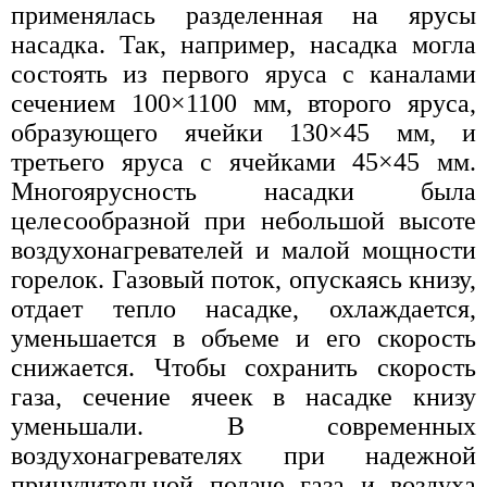
применялась разделенная на ярусы
насадка. Так, например, насадка могла
состоять из первого яруса с каналами
сечением 100×1100 мм, второго яруса,
образующего ячейки 130×45 мм, и
третьего яруса с ячейками 45×45 мм.
Многоярусность насадки была
целесообразной при небольшой высоте
воздухонагревателей и малой мощности
горелок. Газовый поток, опускаясь книзу,
отдает тепло насадке, охлаждается,
уменьшается в объеме и его скорость
снижается. Чтобы сохранить скорость
газа, сечение ячеек в насадке книзу
уменьшали. В современных
воздухонагревателях при надежной
принудительной подаче газа и воздуха