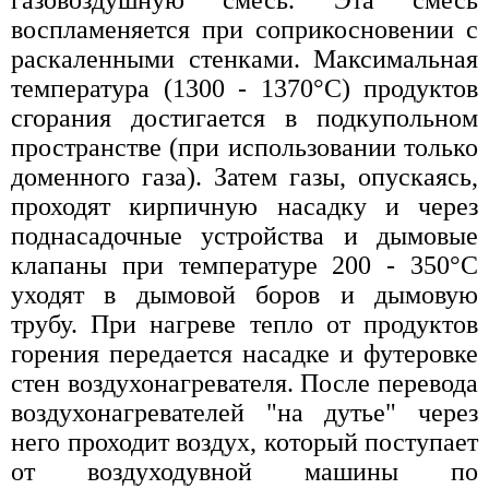
газовоздушную смесь. Эта смесь
воспламеняется при соприкосновении с
раскаленными стенками. Максимальная
температура (1300 - 1370°С) продуктов
сгорания достигается в подкупольном
пространстве (при использовании только
доменного газа). Затем газы, опускаясь,
проходят кирпичную насадку и через
поднасадочные устройства и дымовые
клапаны при температуре 200 - 350°С
уходят в дымовой боров и дымовую
трубу. При нагреве тепло от продуктов
горения передается насадке и футеровке
стен воздухонагревателя. После перевода
воздухонагревателей "на дутье" через
него проходит воздух, который поступает
от воздуходувной машины по