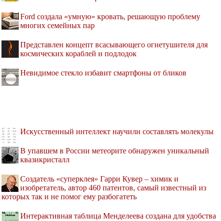
Ford создала «умную» кровать, решающую проблему
многих семейных пар
Представлен концепт всасывающего огнетушителя для
космических кораблей и подлодок
Невидимое стекло избавит смартфоны от бликов
Искусственный интеллект научили составлять молекулы
В упавшем в России метеорите обнаружен уникальный
квазикристалл
Создатель «суперклея» Гарри Кувер – химик и
изобретатель, автор 460 патентов, самый известный из
которых так и не помог ему разбогатеть
Интерактивная таблица Менделеева создана для удобства