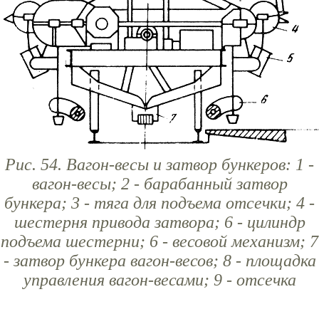
Рис. 54. Вагон-весы и затвор бункеров: 1 -
вагон-весы; 2 - барабанный затвор
бункера; 3 - тяга для подъема отсечки; 4 -
шестерня привода затвора; 6 - цилиндр
подъема шестерни; 6 - весовой механизм; 7
- затвор бункера вагон-весов; 8 - площадка
управления вагон-весами; 9 - отсечка