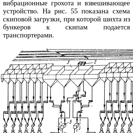
вибрационные грохота и взвешивающее
устройство. На рис. 55 показана схема
скиповой загрузки, при которой шихта из
бункеров к скипам подается
транспортерами.