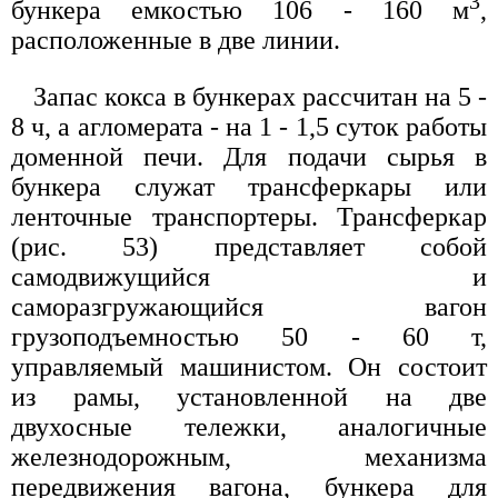
3
бункера емкостью 106 - 160 м
,
расположенные в две линии.
Запас кокса в бункерах рассчитан на 5 -
8 ч, а агломерата - на 1 - 1,5 суток работы
доменной печи. Для подачи сырья в
бункера служат трансферкары или
ленточные транспортеры. Трансферкар
(рис. 53) представляет собой
самодвижущийся и
саморазгружающийся вагон
грузоподъемностью 50 - 60 т,
управляемый машинистом. Он состоит
из рамы, установленной на две
двухосные тележки, аналогичные
железнодорожным, механизма
передвижения вагона, бункера для