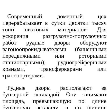
Современный доменный цех
перерабатывает в сутки десятки тысяч
тонн шихтовых материалов. Для
ускорения разгрузочно-погрузочных
работ рудные дворы оборудуют
вагоноопрокидывателями (башенными
передвижными или роторными
стационарными), рудногрейферными
кранами, трансферкарами или
транспортерами.
Рудные дворы располагают за
бункерной эстакадой. Они занимают
площадь, превышающую по длине
бункерную эстакаду, а по ширине