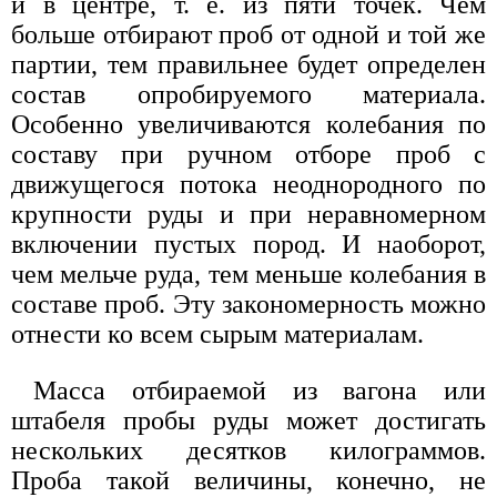
и в центре, т. е. из пяти точек. Чем
больше отбирают проб от одной и той же
партии, тем правильнее будет определен
состав опробируемого материала.
Особенно увеличиваются колебания по
составу при ручном отборе проб с
движущегося потока неоднородного по
крупности руды и при неравномерном
включении пустых пород. И наоборот,
чем мельче руда, тем меньше колебания в
составе проб. Эту закономерность можно
отнести ко всем сырым материалам.
Масса отбираемой из вагона или
штабеля пробы руды может достигать
нескольких десятков килограммов.
Проба такой величины, конечно, не