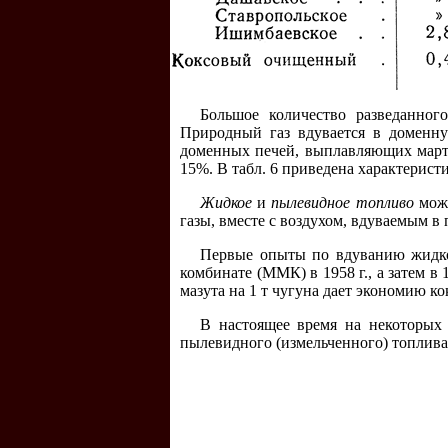
Большое количество разведанног
Природный газ вдувается в доменную
доменных печей, выплавляющих марте
15%. В табл. 6 приведена характерист
Жидкое
и
пылевидное топливо
може
газы, вместе с воздухом, вдуваемым в 
Первые опыты по вдуванию жидко
комбинате (ММК) в 1958 г., а затем в 
мазута на 1 т чугуна дает экономию ко
В настоящее время на некоторых
пылевидного (измельченного) топлива,