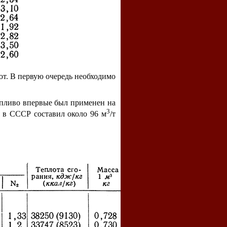
ют. В первую очередь необходимо
опливо впервые был применен на
3
а в СССР составил около 96 м
/т