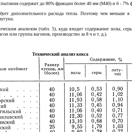
спытания содержит до 80% фракции более 40 мм (М40) и 6 - 7% 
бует дополнительного расхода тепла. Поэтому чем меньше в 
чугуна.
ическим анализом (табл. 5), куда входит содержание золы, сер
он или группа вагонов, производство за 8 ч и т. д.).
Технический анализ кокса