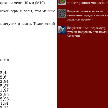
на электронном микроскопе
фракции менее 10 мм (М10).
коксе серы и золы, тем меньше
Впервые учёные засняли
изменение заряда в молекул
реальном времени
ы, летучих и влаги. Технический
Искусственный перламутр
сумели получить при помо
бактерий