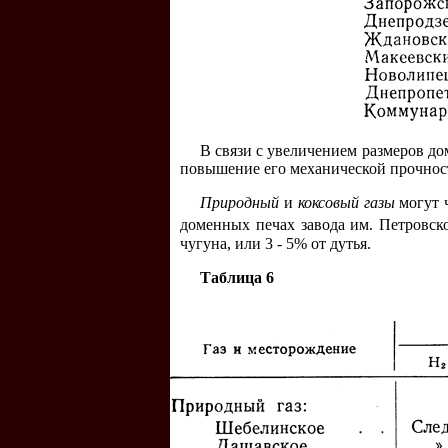
В связи с увеличением размеров до
повышение его механической прочност
Природный
и
коксовый газы
могут 
доменных печах завода им. Петровско
чугуна, или 3 - 5% от дутья.
Таблица 6