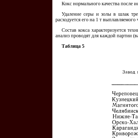
Кокс нормального качества после и
Удаление серы и золы в шлак тре
расходуется его на 1 т выплавляемого 
Состав кокса характеризуется техн
анализ проводят для каждой партии (ваг
Таблица 5