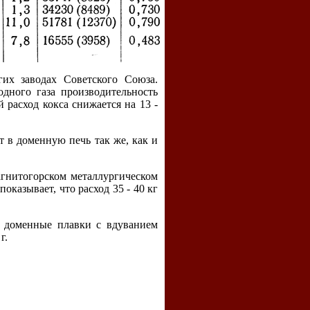
гих заводах Советского Союза.
дного газа производительность
расход кокса снижается на 13 -
 в доменную печь так же, как и
гнитогорском металлургическом
оказывает, что расход 35 - 40 кг
е доменные плавки с вдуванием
г.