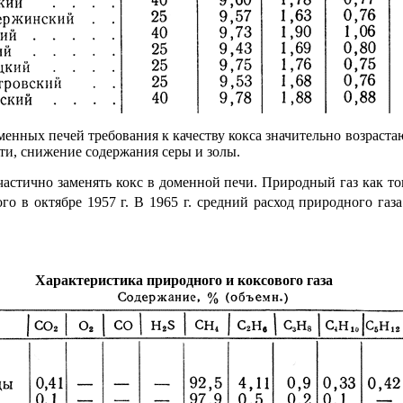
менных печей требования к качеству кокса значительно возраста
и, снижение содержания серы и золы.
частично заменять кокс в доменной печи. Природный газ как т
го в октябре 1957 г. В 1965 г. средний расход природного газ
Характеристика природного и коксового газа