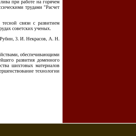
лива при работе на горячем
ссическими трудами "Расчет
 тесной связи с развитием
рудах советских ученых.
Рубин, 3. И. Некрасов, А. Н.
ойствами, обеспечивающими
ейшего развития доменного
ества шихтовых материалов
вершенствование технологии