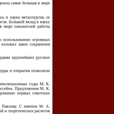
троена самая большая в мире
ь и наука металлургия, ее
гов. Большой вклад в науку
в мире показателей работы
и использованию огромных
 изложил закон сохранения
рудами крупнейших русских
руды и открытия позволили
ереволюционные годы М. К.
бассейна. Предложения М. К.
ровании первых советских
 Павлову. С именем М. А.
ий и теоретических расчетов