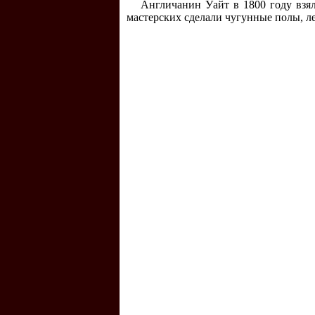
Англичанин Уайт в 1800 году взя
мастерских сделали чугунные полы, л