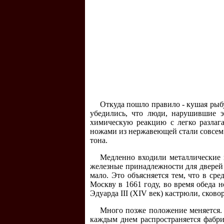
Откуда пошло правило - кушая рыб
убедились, что люди, нарушившие э
химическую реакцию с легко разлага
ножами из нержавеющей стали совсем 
тона.
Медленно входили металлические и
железные принадлежности для дверей
мало. Это объясняется тем, что в ср
Москву в 1661 году, во время обеда 
Эдуарда III (XIV век) кастрюли, сков
Много позже положение меняется. 
каждым днем распространяется фабрик