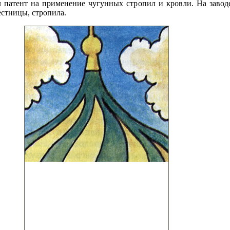
л патент на применение чугунных стропил и кровли. На завод
естницы, стропила.