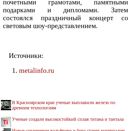
почетными грамотами, памятными
подарками и дипломами. Затем
состоялся праздничный концерт со
световым шоу-представлением.
Источники:
metalinfo.ru
В Красноярском крае ученые выплавили железо по
древним технологиям
Ученые создали высокостойкий сплав титана и тантала
Новое соединение вольфрама и бора станет материалом