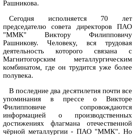
Рашникова.
Сегодня исполняется 70 лет
председателю совета директоров ПАО
"ММК" Виктору Филипповичу
Рашникову. Человеку, вся трудовая
деятельность которого связана с
Магнитогорским металлургическим
комбинатом, где он трудится уже более
полувека.
В последние два десятилетия почти все
упоминания в прессе о Викторе
Филипповиче сопровождаются
информацией о производственных
достижениях флагмана отечественной
чёрной металлургии - ПАО "ММК". Но