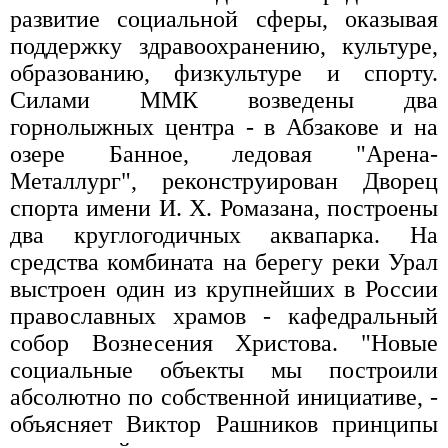
развитие социальной сферы, оказывая
поддержку здравоохранению, культуре,
образованию, физкультуре и спорту.
Силами ММК возведены два
горнолыжных центра - в Абзакове и на
озере Банное, ледовая "Арена-
Металлург", реконструирован Дворец
спорта имени И. Х. Ромазана, построены
два круглогодичных аквапарка. На
средства комбината на берегу реки Урал
выстроен один из крупнейших в России
православных храмов - кафедральный
собор Вознесения Христова. "Новые
социальные объекты мы построили
абсолютно по собственной инициативе, -
объясняет Виктор Рашников принципы