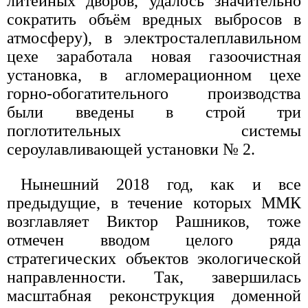
литейных дворов, удалось значительно
сократить объём вредных выбросов в
атмосферу), в электросталеплавильном
цехе заработала новая газоочистная
установка, в агломерационном цехе
горно-обогатительного производства
были введены в строй три
поглотительных системы
сероулавливающей установки № 2.
Нынешний 2018 год, как и все
предыдущие, в течение которых ММК
возглавляет Виктор Рашников, тоже
отмечен вводом целого ряда
стратегических объектов экологической
направленности. Так, завершилась
масштабная реконструкция доменной