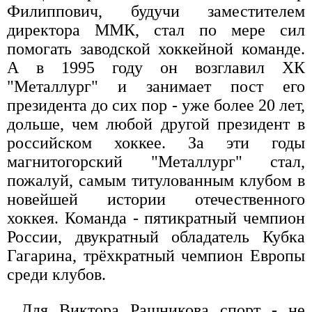
Филиппович, будучи заместителем
директора ММК, стал по мере сил
помогать заводской хоккейной команде.
А в 1995 году он возглавил ХК
"Металлург" и занимает пост его
президента до сих пор - уже более 20 лет,
дольше, чем любой другой президент в
российском хоккее. За эти годы
магнитогорский "Металлург" стал,
пожалуй, самым титулованным клубом в
новейшей истории отечественного
хоккея. Команда - пятикратный чемпион
России, двукратный обладатель Кубка
Гагарина, трёхкратный чемпион Европы
среди клубов.
Для Виктора Рашникова спорт - не