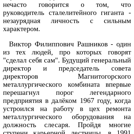
нечасто говорится о том, что
руководитель сталелитейного гиганта -
незаурядная личность с сильным
характером.
Виктор Филиппович Рашников - один
из тех людей, про которых говорят
"сделал себя сам". Будущий генеральный
директор и председатель совета
директоров Магнитогорского
металлургического комбината впервые
перешагнул порог легендарного
предприятия в далёком 1967 году, когда
устроился на работу в цех ремонта
металлургического оборудования на
должность слесаря. Пройдя многие
ступени карьерной лестницы, в 1991