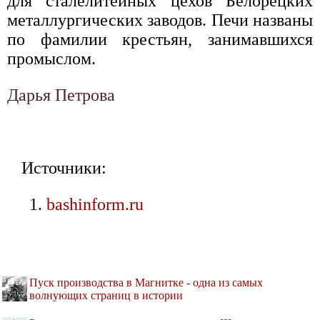
для сталелитейных цехов Белорецких
металлургических заводов. Печи названы
по фамилии крестьян, занимавшихся
промыслом.
Дарья Петрова
Источники:
bashinform.ru
Пуск производства в Магнитке - одна из самых
волнующих страниц в истории