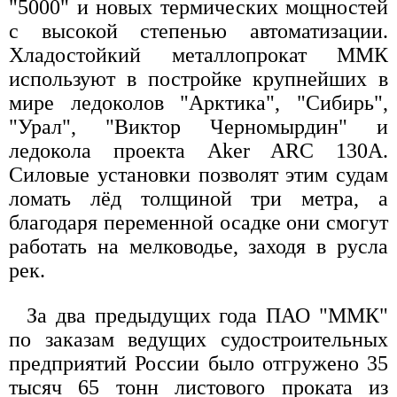
"5000" и новых термических мощностей
с высокой степенью автоматизации.
Хладостойкий металлопрокат ММК
используют в постройке крупнейших в
мире ледоколов "Арктика", "Сибирь",
"Урал", "Виктор Черномырдин" и
ледокола проекта Aker ARC 130A.
Силовые установки позволят этим судам
ломать лёд толщиной три метра, а
благодаря переменной осадке они смогут
работать на мелководье, заходя в русла
рек.
За два предыдущих года ПАО "ММК"
по заказам ведущих судостроительных
предприятий России было отгружено 35
тысяч 65 тонн листового проката из