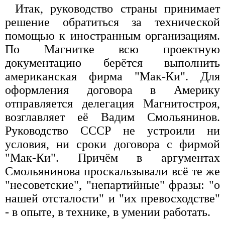
Итак, руководство страны принимает
решение обратиться за технической
помощью к иностранным организациям.
По Магнитке всю проектную
документацию берётся выполнить
американская фирма "Мак-Ки". Для
оформления договора в Америку
отправляется делегация Магнитостроя,
возглавляет её Вадим Смольянинов.
Руководство СССР не устроили ни
условия, ни сроки договора с фирмой
"Мак-Ки". Причём в аргументах
Смольянинова проскальзывали всё те же
"несоветские", "непартийные" фразы: "о
нашей отсталости" и "их превосходстве"
- в опыте, в технике, в умении работать.