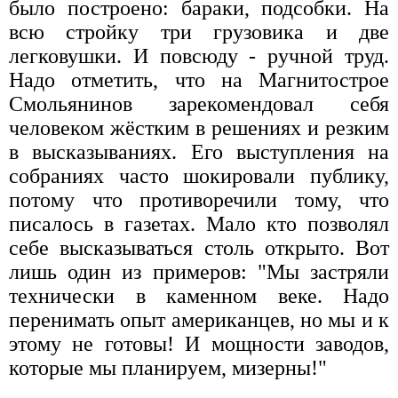
было построено: бараки, подсобки. На
всю стройку три грузовика и две
легковушки. И повсюду - ручной труд.
Надо отметить, что на Магнитострое
Смольянинов зарекомендовал себя
человеком жёстким в решениях и резким
в высказываниях. Его выступления на
собраниях часто шокировали публику,
потому что противоречили тому, что
писалось в газетах. Мало кто позволял
себе высказываться столь открыто. Вот
лишь один из примеров: "Мы застряли
технически в каменном веке. Надо
перенимать опыт американцев, но мы и к
этому не готовы! И мощности заводов,
которые мы планируем, мизерны!"