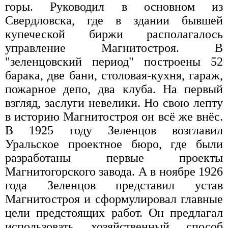
горы. Руководил в основном из
Свердловска, где в здании бывшей
купеческой биржи располагалось
управление Магнитостроя. В
"зеленцовский период" построены 52
барака, две бани, столовая-кухня, гараж,
пожарное депо, два клуба. На первый
взгляд, заслуги невелики. Но свою лепту
в историю Магнитостроя он всё же внёс.
В 1925 году Зеленцов возглавил
Уральское проектное бюро, где были
разработаны первые проекты
Магнитогорского завода. А в ноябре 1926
года Зеленцов представил устав
Магнитостроя и сформулировал главные
цели предстоящих работ. Он предлагал
использовать хозяйственный способ