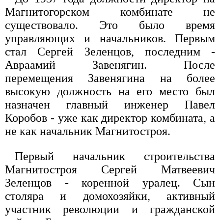
Магнитогорском комбинате не
существовало. Это было время
управляющих и начальников. Первым
стал Сергей Зеленцов, последним -
Авраамий Завенягин. После
перемещения Завенягина на более
высокую должность на его место был
назначен главный инженер Павел
Коробов - уже как директор комбината, а
не как начальник Магнитостроя.
Первый начальник строительства
Магнитостроя Сергей Матвеевич
Зеленцов - коренной уралец. Сын
столяра и домохозяйки, активный
участник революции и гражданской