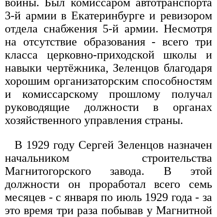
войны. Был комиссаром автотранспорта
3-й армии в Екатеринбурге и ревизором
отдела снабжения 5-й армии. Несмотря
на отсутствие образования - всего три
класса церковно-приходской школы и
навыки чертёжника, Зеленцов благодаря
хорошим организаторским способностям
и комиссарскому прошлому получал
руководящие должности в органах
хозяйственного управления страны.
В 1929 году Сергей Зеленцов назначен
начальником строительства
Магнитогорского завода. В этой
должности он проработал всего семь
месяцев - с января по июль 1929 года - за
это время три раза побывав у Магнитной