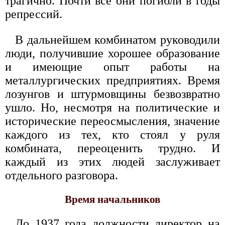
трагично. Почти все они погибли в годы
репрессий.
В дальнейшем комбинатом руководили
люди, получившие хорошее образование
и имеющие опыт работы на
металлургических предприятиях. Время
лозунгов и штурмовщины безвозвратно
ушло. Но, несмотря на политические и
исторические переосмысления, значение
каждого из тех, кто стоял у руля
комбината, переоценить трудно. И
каждый из этих людей заслуживает
отдельного разговора.
Время начальников
До 1937 года должности директор на