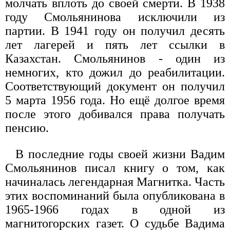
молчать вплоть до своей смерти. В 1938
году Смольянинова исключили из
партии. В 1941 году он получил десять
лет лагерей и пять лет ссылки в
Казахстан. Смольянинов - один из
немногих, кто дожил до реабилитации.
Соответствующий документ он получил
5 марта 1956 года. Но ещё долгое время
после этого добивался права получать
пенсию.
В последние годы своей жизни Вадим
Смольянинов писал книгу о том, как
начиналась легендарная Магнитка. Часть
этих воспоминаний была опубликована в
1965-1966 годах в одной из
магнитогорских газет. О судьбе Вадима