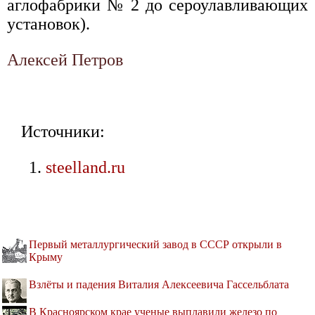
аглофабрики № 2 до сероулавливающих
установок).
Алексей Петров
Источники:
steelland.ru
Первый металлургический завод в СССР открыли в
Крыму
Взлёты и падения Виталия Алексеевича Гассельблата
В Красноярском крае ученые выплавили железо по