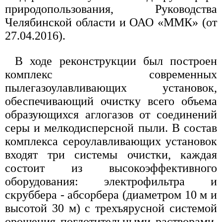
природопользования, Руководства
Челябинской области и ОАО «ММК» (от
27.04.2016).
В ходе реконструкции был построен
комплекс современных
пылегазоулавливающих установок,
обеспечивающий очистку всего объема
образующихся аглогазов от соединений
серы и мелкодисперсной пыли. В состав
комплекса сероулавливающих установок
входят три системы очистки, каждая
состоит из высокоэффективного
оборудования: электрофильтра и
скруббера - абсорбера (диаметром 10 м и
высотой 30 м) с трехъярусной системой
орошения поглотительными растворами.