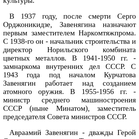
культуры.
В 1937 году, после смерти Серго
Орджоникидзе, Завенягина назначают
первым заместителем Наркомтяжпрома.
С 1938-го он - начальник строительства и
директор Норильского комбината
цветных металлов. В 1941-1950 гг. -
замнаркома внутренних дел СССР. С
1943 года под началом Курчатова
Завенягин работает над созданием
атомного оружия. В 1955-1956 гг. -
министр среднего машиностроения
СССР (ныне Минатом), заместитель
председателя Совета министров СССР.
Авраамий Завенягин - дважды Герой