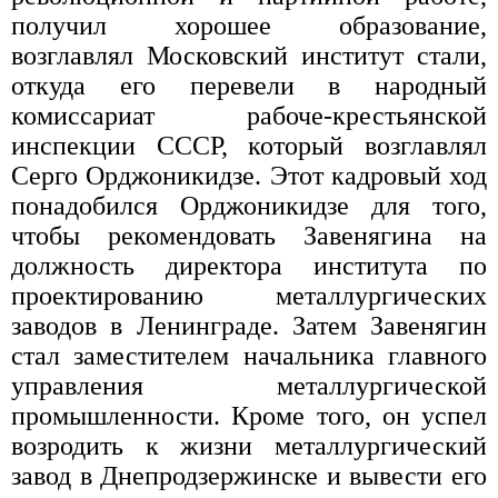
получил хорошее образование,
возглавлял Московский институт стали,
откуда его перевели в народный
комиссариат рабоче-крестьянской
инспекции СССР, который возглавлял
Серго Орджоникидзе. Этот кадровый ход
понадобился Орджоникидзе для того,
чтобы рекомендовать Завенягина на
должность директора института по
проектированию металлургических
заводов в Ленинграде. Затем Завенягин
стал заместителем начальника главного
управления металлургической
промышленности. Кроме того, он успел
возродить к жизни металлургический
завод в Днепродзержинске и вывести его