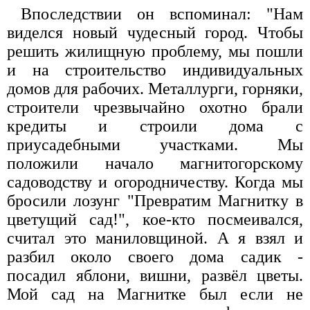
Впоследствии он вспоминал: "Нам
виделся новый чудесный город. Чтобы
решить жилищную проблему, мы пошли
и на строительство индивидуальных
домов для рабочих. Металлурги, горняки,
строители чрезвычайно охотно брали
кредиты и строили дома с
приусадебными участками. Мы
положили начало магнитогорскому
садоводству и огородничеству. Когда мы
бросили лозунг "Превратим Магнитку в
цветущий сад!", кое-кто посмеивался,
считал это маниловщиной. А я взял и
разбил около своего дома садик -
посадил яблони, вишни, развёл цветы.
Мой сад на Магнитке был если не