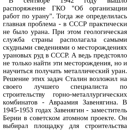
В сентябре 1942 году вышло
распоряжение ГКО "Об организации
работ по урану". Тогда же определилась
главная проблема - в СССР практически
не было урана. При этом геологическая
служба страны располагала самыми
скудными сведениями о месторождениях
урановых руд в СССР. А ведь предстояло
не только найти эти месторождения, но и
научиться получать металлический уран.
Решение этих задач Сталин возложил на
своего лучшего специалиста по
строительству горно-металлургических
комбинатов - Авраамия Завенягина. В
1945-1953 годах Завенягин - заместитель
Берии в советском атомном проекте. Он
выбирал площадку для строительства