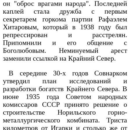
он "оброс врагами народа". Последней
каплей стала дружба с первым
секретарем горкома партии Рафаэлем
Хитаровым, который в 1938 году был
репрессирован и расстрелян.
Припомнили и его общение с
Боголюбовым. Неминуемый арест
заменили ссылкой на Крайний Север.
В середине 30-х годов Совнарком
утвердил план исследований и
разработки богатств Крайнего Севера. В
июне 1935 года Советом народных
комиссаров СССР принято решение о
строительстве Норильского горно-
металлургического комбината. Триста
километров от Игарки и столько же от