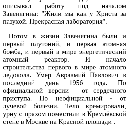
описывал работу под началом
Завенягина: "Жили мы как у Христа за
пазухой. Прекрасная лаборатория".
Потом в жизни Завенягина были и
первый плутоний, и первая атомная
бомба, и первый в мире энергетический
атомный реактор. И начало
строительства первого в мире атомного
ледокола. Умер Авраамий Павлович в
последний день 1956 года. По
официальной версии - от сердечного
приступа. По неофициальной - от
лучевой болезни. Тело кремировали,
урну с прахом поместили в Кремлёвской
стене в Москве на Красной площади .