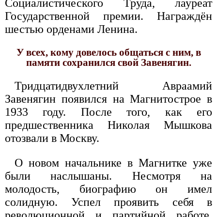
Социалистического Труда, лауреат
Государственной премии. Награждён
шестью орденами Ленина.
У всех, кому довелось общаться с ним, в
памяти сохранился свой Завенягин.
Тридцатидвухлетний Авраамий
Завенягин появился на Магнитострое в
1933 году. После того, как его
предшественника Николая Мышкова
отозвали в Москву.
О новом начальнике в Магнитке уже
были наслышаны. Несмотря на
молодость, биографию он имел
солидную. Успел проявить себя в
революционной и партийной работе,