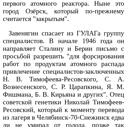
первого атомного реактора. Ныне это
город Озёрск, который по-прежнему
считается "закрытым".
Завенягин спасает из ГУЛАГа группу
специалистов. В начале 1946 года он
направляет Сталину и Берии письмо с
просьбой разрешить "для форсирования
работ по продуктам атомного распада
привлечение специалистов-заключенных
Н. В. Тимофеева-Ресовского, С. А.
Вознесенского, С. Р. Царапкина, Я. М.
Фишмана, Б. В. Кирьяна и других". Отец
советской генетики Николай Тимофеев-
Ресовский, который к моменту перевода
из лагеря в Челябинск-70-Снежинск едва
ли не умирал от голода, позже так