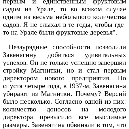
первым и единственным фруктовым
садом на Урале, то во всяком случае
одним из весьма небольшого количества
садов. Я не слыхал в те годы, чтобы где-
то на Урале были фруктовые деревья".
Незаурядные способности позволили
Завенягину добиться удивительных
успехов. Он не только успешно завершил
стройку Магнитки, но и стал первым
директором нового предприятия. Но
спустя четыре года, в 1937-м, Завенягина
убирают из Магнитки. Почему? Версий
было несколько. Согласно одной из них:
количество доносов на молодого
директора превысило все мыслимые
размеры. Завенягина обвиняли в том, что