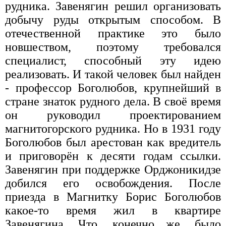
рудника. Завенягин решил организовать
добычу руды открытым способом. В
отечественной практике это было
новшеством, поэтому требовался
специалист, способный эту идею
реализовать. И такой человек был найден
- профессор Боголюбов, крупнейший в
стране знаток рудного дела. В своё время
он руководил проектированием
магнитогорского рудника. Но в 1931 году
Боголюбов был арестован как вредитель
и приговорён к десяти годам ссылки.
Завенягин при поддержке Орджоникидзе
добился его освобождения. После
приезда в Магнитку Борис Боголюбов
какое-то время жил в квартире
Завенягина. Что, конечно же, было