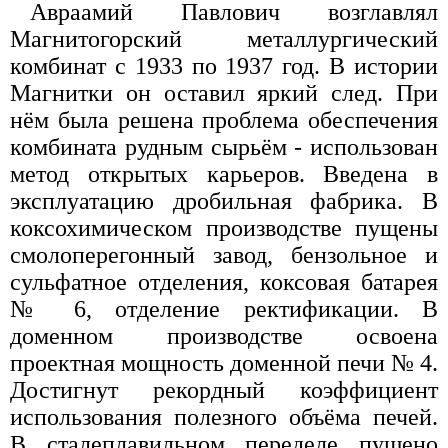
Авраамий Павлович возглавлял
Магнитогорский металлургический
комбинат с 1933 по 1937 год. В истории
Магнитки он оставил яркий след. При
нём была решена проблема обеспечения
комбината рудным сырьём - использован
метод открытых карьеров. Введена в
эксплуатацию дробильная фабрика. В
коксохимическом производстве пущены
смолоперегонный завод, бензольное и
сульфатное отделения, коксовая батарея
№ 6, отделение ректификации. В
доменном производстве освоена
проектная мощность доменной печи № 4.
Достигнут рекордный коэффициент
использования полезного объёма печей.
В сталеплавильном переделе пущено