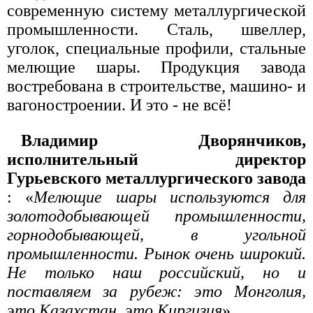
современную систему металлургической
промышленности. Сталь, швеллер,
уголок, специальные профили, стальные
мелющие шары. Продукция завода
востребована в строительстве, машино- и
вагоностроении. И это - не всё!
Владимир Дворянчиков,
исполнительный директор
Гурьевского металлургического завода
: «
Мелющие шары используются для
золотодобывающей промышленности,
горнодобывающей, в угольной
промышленности. Рынок очень широкий.
Не только наш российский, но и
поставляем за рубеж: это Монголия,
это Казахстан, это Киргизия
».