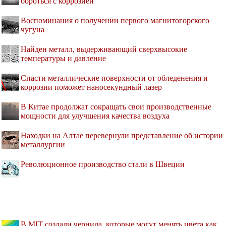
бороться с коррозией
Воспоминания о получении первого магнитогорского
чугуна
Найден металл, выдерживающий сверхвысокие
температуры и давление
Спасти металлические поверхности от обледенения и
коррозии поможет наносекундный лазер
В Китае продолжат сокращать свои производственные
мощности для улучшения качества воздуха
Находки на Алтае перевернули представление об истории
металлургии
Революционное производство стали в Швеции
В MIT создали чернила, которые могут менять цвета как