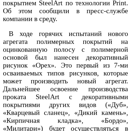
покрытием SteelArt по технологии Print.
Об этом сообщили в пресс-службе
компании в среду.
В ходе горячих испытаний нового
агрегата полимерных покрытий на
оцинкованную полосу с полимерной
основой был нанесен декоративный
рисунок «Орех». Это первый из 7-ми
осваиваемых типов рисунков, которые
может производить новый агрегат.
Дальнейшее освоение производства
проката SteelArt с декоративными
покрытиями других видов («Дуб»,
«Кварцевый сланец», «Дикий камень»,
«Кирпичная кладка», «Бордо»,
«Милитари») будет осуществляться в