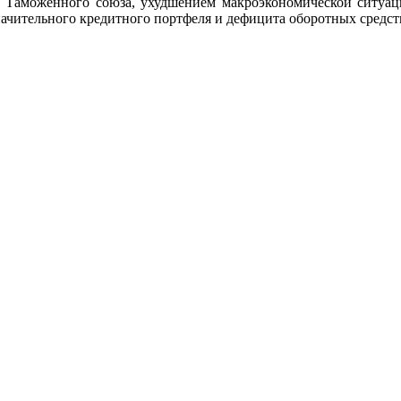
Таможенного союза, ухудшением макроэкономической ситуац
ачительного кредитного портфеля и дефицита оборотных средст