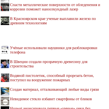
Спасти металлические поверхности от обледенения и
коррозии поможет наносекундный лазер
В Красноярском крае ученые выплавили железо по
древним технологиям
Учёные использовали наушники для разблокировки
телефона
В Швеции создали прозрачную древесину для
строительства
Водяной пистолетик, способный прорезать бетон,
поступил на вооружение пожарных
Создан материал, отталкивающий любые виды грязи
Невидимое стекло избавит смартфоны от бликов
Huawei анонсировала первые «умные» очки без