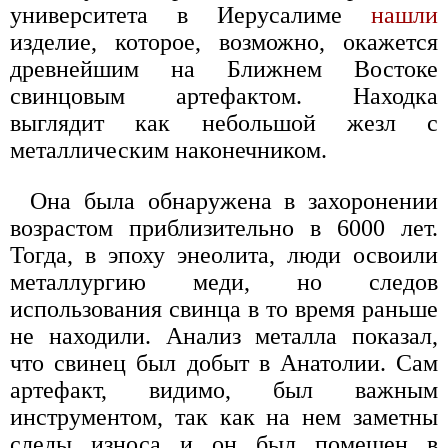
университета в Иерусалиме
нашли
изделие, которое, возможно, окажется
древнейшим на Ближнем Востоке
свинцовым артефактом. Находка
выглядит как небольшой жезл с
металлическим наконечником.
Она была обнаружена в захоронении
возрастом приблизительно в 6000 лет.
Тогда, в эпоху энеолита, люди освоили
металлургию меди, но следов
использования свинца в то время раньше
не находили. Анализ металла показал,
что свинец был добыт в Анатолии. Сам
артефакт, видимо, был важным
инструментом, так как на нем заметны
следы износа и он был помещен в