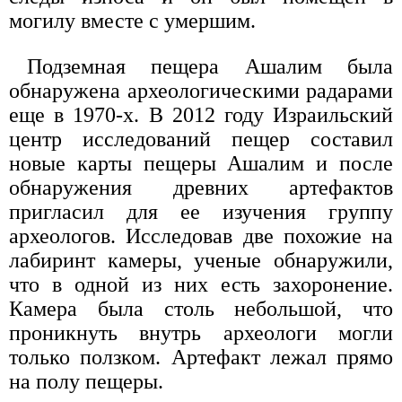
могилу вместе с умершим.
Подземная пещера Ашалим была
обнаружена археологическими радарами
еще в 1970-х. В 2012 году Израильский
центр исследований пещер составил
новые карты пещеры Ашалим и после
обнаружения древних артефактов
пригласил для ее изучения группу
археологов. Исследовав две похожие на
лабиринт камеры, ученые обнаружили,
что в одной из них есть захоронение.
Камера была столь небольшой, что
проникнуть внутрь археологи могли
только ползком. Артефакт лежал прямо
на полу пещеры.