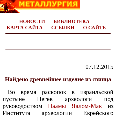
НОВОСТИ
БИБЛИОТЕКА
КАРТА САЙТА
ССЫЛКИ
О САЙТЕ
07.12.2015
Найдено древнейшее изделие из свинца
Во время раскопок в израильской
пустыне Негев археологи под
руководоством
Наамы Яалом-Мак
из
Института археологии Еврейского