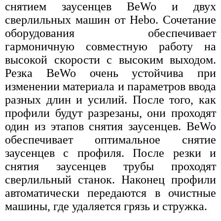
снятием заусенцев BeWo и двух
сверлильных машин от Hebo. Сочетание
оборудования обеспечивает
гармоничную совместную работу на
высокой скорости с высоким выходом.
Резка BeWo очень устойчива при
изменении материала и параметров ввода
разных длин и усилий. После того, как
профили будут разрезаны, они проходят
один из этапов снятия заусенцев. BeWo
обеспечивает оптимальное снятие
заусенцев с профиля. После резки и
снятия заусенцев трубы проходят
сверлильный станок. Наконец профили
автоматически передаются в очистные
машины, где удаляется грязь и стружка.