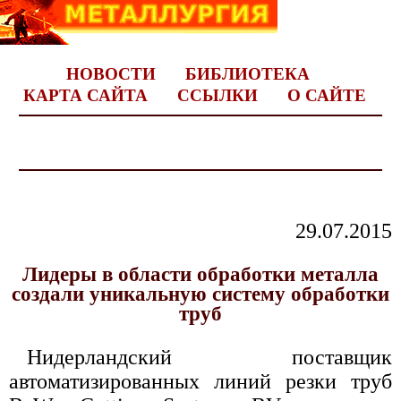
НОВОСТИ
БИБЛИОТЕКА
КАРТА САЙТА
ССЫЛКИ
О САЙТЕ
29.07.2015
Лидеры в области обработки металла
создали уникальную систему обработки
труб
Нидерландский поставщик
автоматизированных линий резки труб