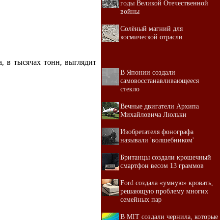
годы Великой Отечественной
войны
Солёный магний для
космической отрасли
, в тысячах тонн, выглядит
В Японии создали
самовосстанавливающееся
стекло
Вечные двигатели Архипа
Михайловича Люльки
Изобретателя фонографа
называли 'волшебником'
Британцы создали крошечный
смартфон весом 13 граммов
Ford создала «умную» кровать,
решающую проблему многих
семейных пар
В MIT создали чернила, которые