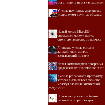
могут менять цвета как хамелеон
Ученые научились удерживать
ультразвуком крупные объекты
Новый метод MicroED
определяет молекулярную
структуру вещества за полчаса
Японские ученые создали
жидкий квазиметалл,
застывающий на свету
Новая компьютерная программа
предсказывает химические связи
Ученые разработали программу,
которая высчитывает свойства
молекул сложных химических
соединений
Новый метод анализа белков
работает в 50 раз быстрее